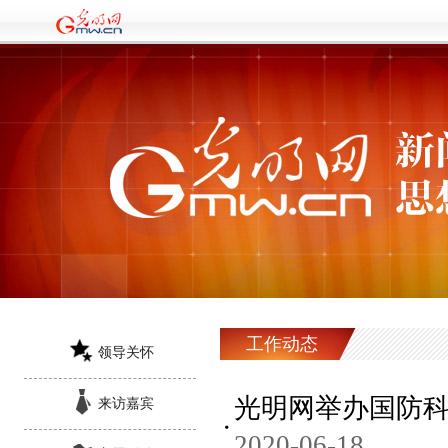
工作动态
领导关怀
光明网举办国防科
来访嘉宾
2020-06-18