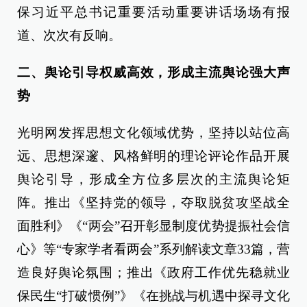
保习近平总书记重要活动重要讲话场场有报
道、次次有反响。
二、舆论引导权威高效，形成主流舆论强大声
势
光明网发挥思想文化领域优势，坚持以站位高
远、思想深邃、风格鲜明的理论评论作品开展
舆论引导，形成全方位多层次的主流舆论矩
阵。推出《坚持党的领导，夺取脱贫攻坚战全
面胜利》《“两会”召开彰显制度优势提振社会信
心》等“专家学者看两会”系列解读文章33篇，营
造良好舆论氛围；推出《政府工作优先稳就业
保民生“打破惯例”》《在挑战与机遇中探寻文化