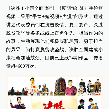
《决胜！小康全面“绘”》《疫期“绘”战》手绘短
视频，采用“手绘+短视频+声漫”的形式，通过
讲述代表委员们在抗击疫情、复工复产、决胜
脱贫攻坚等各条战线上奋勇争先、担当作为的
故事，生动展现他们积极履职尽责、勇于担当
的风采，为打赢脱贫攻坚战、决胜全面建成小
康社会加油鼓劲。目前已上线24期作品，传播
量超4600万次。