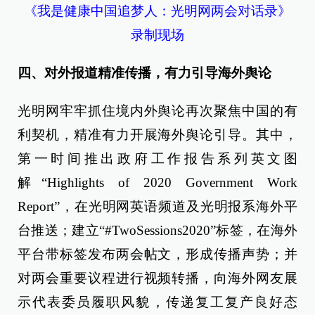
《我是健康中国追梦人：光明网两会对话录》
录制现场
四、对外报道精准传播，有力引导海外舆论
光明网牢牢抓住境内外舆论再次聚焦中国的有
利契机，精准有力开展海外舆论引导。其中，
第一时间推出政府工作报告系列英文图
解
“
Highlights of 2020 Government Work
Report
”，
在光明网英语频道及光明报系海外平
台推送；建立
“
#TwoSessions2020
”
标签，在海外
平台带标签发布两会帖文，形成传播声势；并
对两会重要议程进行视频转播，向海外网友展
示代表委员履职风貌，传递复工复产良好态