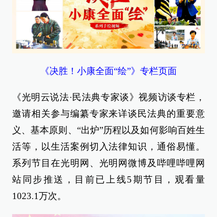
《决胜！小康全面“绘”》专栏页面
《光明云说法·民法典专家谈》视频访谈专栏，
邀请相关参与编纂专家来详谈民法典的重要意
义、基本原则、“出炉”历程以及如何影响百姓生
活等，以生活案例切入法律知识，通俗易懂。
系列节目在光明网、光明网微博及哔哩哔哩网
站同步推送，目前已上线5期节目，观看量
1023.1万次。