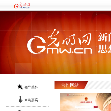
合作网站
领导关怀
来访嘉宾