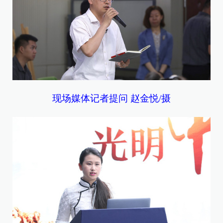
现场媒体记者提问 赵金悦/摄