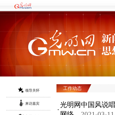
工作动态
领导关怀
光明网中国风说唱
来访嘉宾
网络
2021-03-11