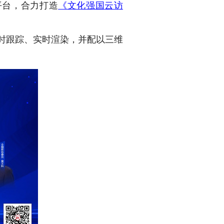
平台，合力打造
《文化强国云访
时跟踪、实时渲染，并配以三维