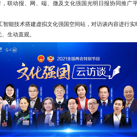
者，联动报、网、端、微及文化强国光明日报协同推广
智能技术搭建虚拟文化强国空间站，对访谈内容进行实
元、生动直观。