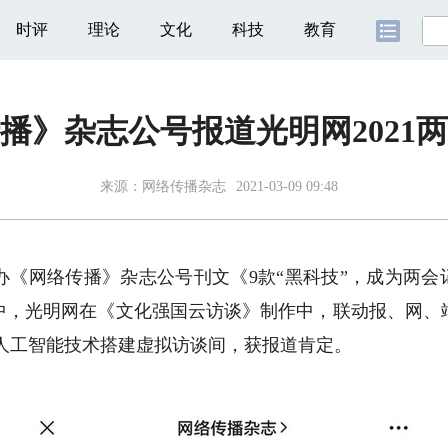
时评
理论
文化
科技
教育
播》杂志公号报道光明网2021
来源：
网络传播杂志
2021-03-09 09:48
网络传播》杂志公号刊文《9款“黑科技”，成为两会记
中，光明网在《文化强国云访谈》制作中，联动报、网、
及人工智能技术搭建虚拟访谈间，获报道肯定。