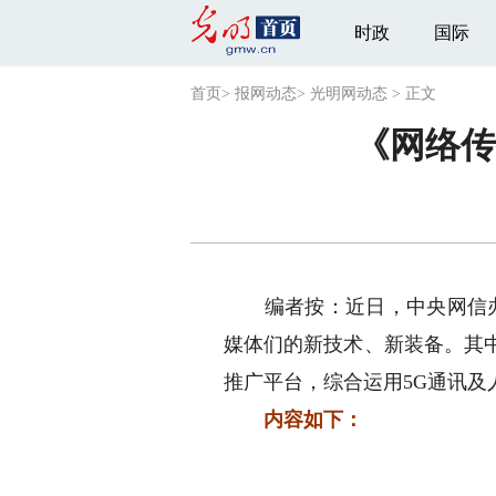
时政
国际
首页
>
报网动态
>
光明网动态
>
正文
《网络传
编者按：近日，中央网信办《
媒体们的新技术、新装备。其
推广平台，综合运用5G通讯
内容如下：