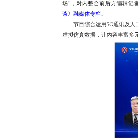
场”，对内整合前后方编辑记
谈》融媒体专栏
。
节目综合运用5G通讯及人工
虚拟仿真数据，让内容丰富多