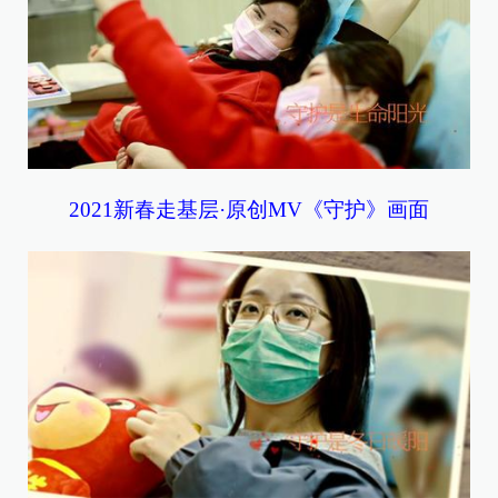
2021新春走基层·原创MV《守护》画面