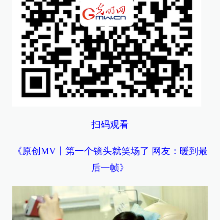
扫码观看
《原创MV丨第一个镜头就笑场了 网友：暖到最
后一帧》