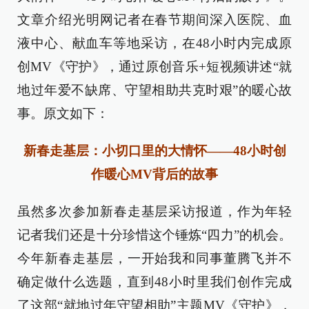
文章介绍光明网记者在春节期间深入医院、血
液中心、献血车等地采访，在48小时内完成原
创MV《守护》，通过原创音乐+短视频讲述“就
地过年爱不缺席、守望相助共克时艰”的暖心故
事。原文如下：
新春走基层：小切口里的大情怀——48小时创
作暖心MV背后的故事
虽然多次参加新春走基层采访报道，作为年轻
记者我们还是十分珍惜这个锤炼“四力”的机会。
今年新春走基层，一开始我和同事董腾飞并不
确定做什么选题，直到48小时里我们创作完成
了这部“就地过年守望相助”主题MV《守护》，