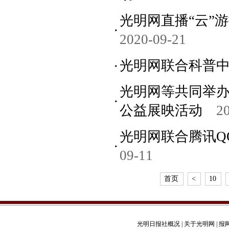
光明网直播“云”
2020-09-21
光明网联合科普
光明网等共同举办
公益展映活动
2
光明网联合腾讯Q
09-11
首页
<
10
光明日报社概况
|
关于光明网
|
报