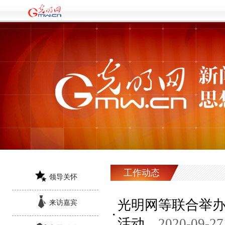
工作动态
领导关怀
光明网等联合举办
来访嘉宾
活动
2020-09-27