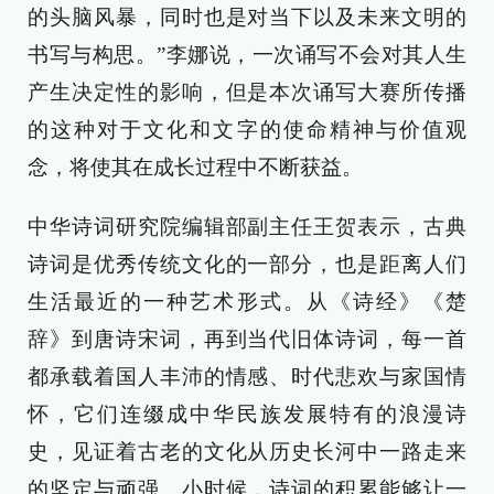
的头脑风暴，同时也是对当下以及未来文明的
书写与构思。”李娜说，一次诵写不会对其人生
产生决定性的影响，但是本次诵写大赛所传播
的这种对于文化和文字的使命精神与价值观
念，将使其在成长过程中不断获益。
中华诗词研究院编辑部副主任王贺表示，古典
诗词是优秀传统文化的一部分，也是距离人们
生活最近的一种艺术形式。从《诗经》《楚
辞》到唐诗宋词，再到当代旧体诗词，每一首
都承载着国人丰沛的情感、时代悲欢与家国情
怀，它们连缀成中华民族发展特有的浪漫诗
史，见证着古老的文化从历史长河中一路走来
的坚定与顽强。小时候，诗词的积累能够让一