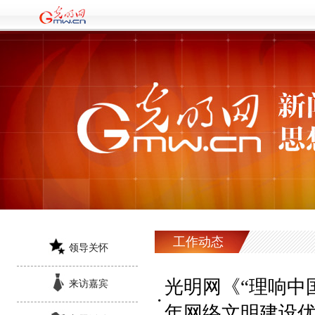
工作动态
领导关怀
光明网《“理响中国
来访嘉宾
年网络文明建设