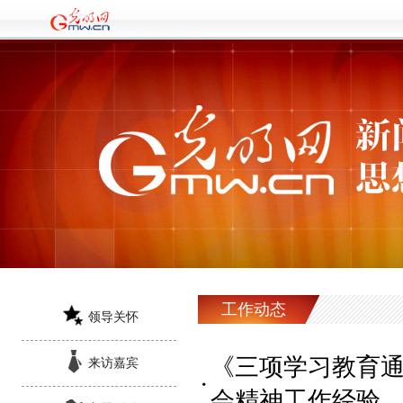
工作动态
领导关怀
《三项学习教育
来访嘉宾
会精神工作经验