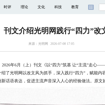
时评
理论
文化
科技
教育
》刊文介绍光明网践行“四力”改
来源：
光明网
2026-07-08 17:05
2026年6月（上）刊文《以“四力”筑基 让“主流”走心
介绍了光明网以改文风为抓
手，深入践行“四力”，赋能内
创新话语表达，促进主流声音深入人心的经验做法。原文