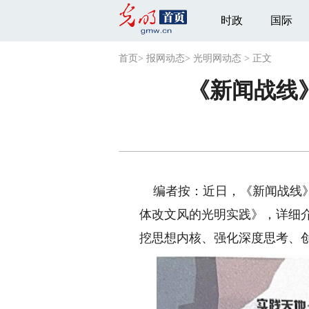
时政
国际
首页
>
报网动态
>
光明网动态
>
正文
《新闻战线
编者按：
近日，《新闻战线》
体改文风的光明实践》，详细
挖思想内核、强化深度思考、