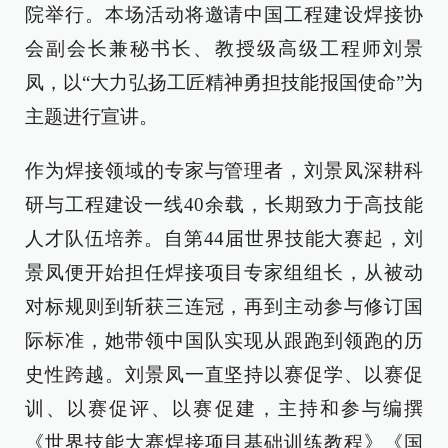
院举行。本场活动将邀请中国工程建设焊接协
会副会长兼秘书长、教授级高级工程师刘景
凤，以“大力弘扬工匠精神勇担技能报国使命”为
主题进行宣讲。
作为焊接领域的专家与管理者，刘景凤深耕科
研与工程建设一线40余载，长期致力于高技能
人才队伍培养。自第44届世界技能大赛起，刘
景凤便开始担任焊接项目专家组组长，从被动
对标规则到斩获三连冠，再到主动参与修订国
际标准，她带领中国队实现从跟跑到领跑的历
史性跨越。刘景凤一直坚持以赛促学、以赛促
训、以赛促评、以赛促建，主持和参与编撰
《世界技能大赛焊接项目基础训练教程》《国