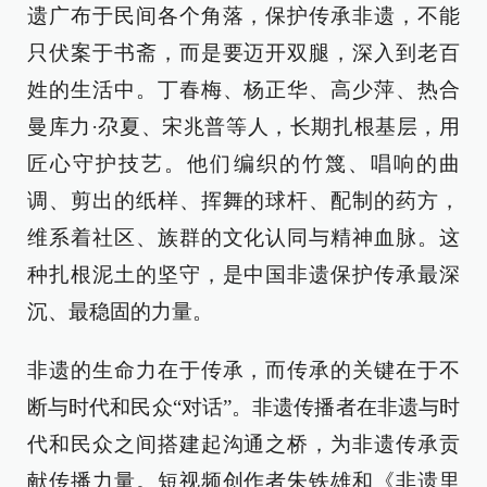
遗广布于民间各个角落，保护传承非遗，不能
只伏案于书斋，而是要迈开双腿，深入到老百
姓的生活中。丁春梅、杨正华、高少萍、热合
曼库力·尕夏、宋兆普等人，长期扎根基层，用
匠心守护技艺。他们编织的竹篾、唱响的曲
调、剪出的纸样、挥舞的球杆、配制的药方，
维系着社区、族群的文化认同与精神血脉。这
种扎根泥土的坚守，是中国非遗保护传承最深
沉、最稳固的力量。
非遗的生命力在于传承，而传承的关键在于不
断与时代和民众“对话”。非遗传播者在非遗与时
代和民众之间搭建起沟通之桥，为非遗传承贡
献传播力量。短视频创作者朱铁雄和《非遗里