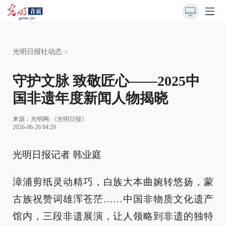
光明日报社动态
>
守护文脉 致敬匠心——2025中
国非遗年度新闻人物揭晓
来源：
光明网-《光明日报》
2026-06-26 04:20
光明日报记者 韩业庭
漳浦剪纸灵动精巧，白族大本曲婉转悠扬，蒙
古族祝赞词雄浑苍茫……中国非物质文化遗产
馆内，三段非遗展演，让人领略到非遗的独特