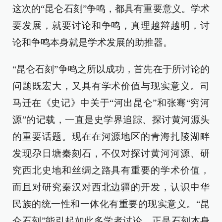
这次的“昆仑石刻”争鸣，都具有重要意义。学术
要发展，就要讨论和争鸣，真理越辩越明，讨
论和争鸣本身就是学术发展的助推器。
“昆仑石刻”争鸣之所以成功，首先在于所讨论的
问题既宏大，又具有学术价值与现实意义。司
马迁在《史记》中关于“河出昆仑”和张骞“穷河
源”的记载，一直是史学界追踪、探讨黄河源头
的重要话题。现在在河源地区的青海扎陵湖畔
发现尕日塘秦刻石，不仅对探讨黄河河源、研
究西北史地和丝绸之路具有重要的学术价值，
而且对研究秦汉对西北边疆的开发，认识中华
民族的统一性和一体化有重要的现实意义。“昆
仑石刻”能引起如此多学者讨论，正是石刻本身