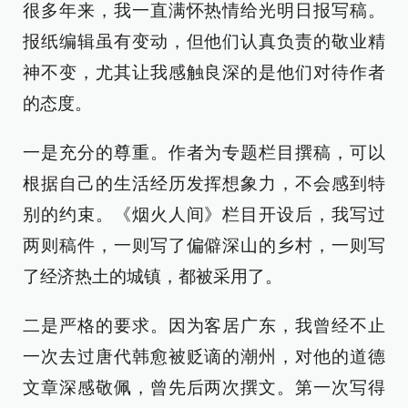
很多年来，我一直满怀热情给光明日报写稿。
报纸编辑虽有变动，但他们认真负责的敬业精
神不变，尤其让我感触良深的是他们对待作者
的态度。
一是充分的尊重。作者为专题栏目撰稿，可以
根据自己的生活经历发挥想象力，不会感到特
别的约束。《烟火人间》栏目开设后，我写过
两则稿件，一则写了偏僻深山的乡村，一则写
了经济热土的城镇，都被采用了。
二是严格的要求。因为客居广东，我曾经不止
一次去过唐代韩愈被贬谪的潮州，对他的道德
文章深感敬佩，曾先后两次撰文。第一次写得