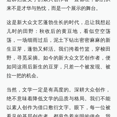
来不是才华与热忱，而是一个展示的舞台。
这是新大众文艺蓬勃生长的时代，总让我想起
儿时的田野：秋收后的黄豆地，看似空空荡
荡，一场细雨过后，泥土下钻出密密麻麻的新
生豆芽，蓬勃又鲜活。我们挎着竹篮，穿梭田
野，寻觅采摘。如今的新大众文艺创作者，便
如同这雨后新生的豆芽，只差一个被发现、被
拉一把的机会。
当然，文学一定是有高度的。深耕大众创作，
绝不意味着降低文学的品质与格局。我们不能
以素人创作为借口敷衍文字。眼下，每一位被
看见的基层创作者，都肩负着光明的使命。我