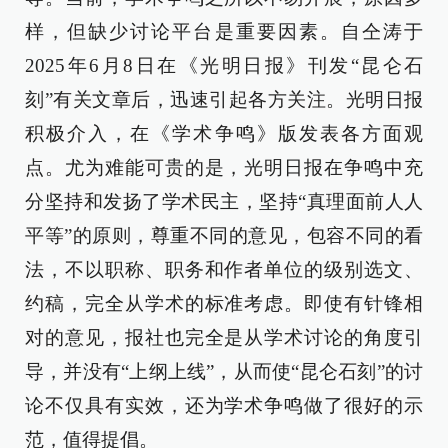
样，但缺少讨论平台是重要因素。自仝涛于
2025年6月8日在《光明日报》刊发“昆仑石
刻”有关文章后，迅速引起各方关注。光明日报
积极介入，在《学术争鸣》版发表各方面观
点。尤为难能可贵的是，光明日报在争鸣中充
分坚持和发扬了学术民主，坚持“真理面前人人
平等”的原则，尊重不同的意见，包容不同的看
法，不以职称、职务和作者单位的级别选文、
约稿，完全从学术的标准考虑。即使有针锋相
对的意见，报社也完全是从学术讨论的角度引
导，并没有“上纲上线”，从而使“昆仑石刻”的讨
论不仅具有实效，还为学术争鸣做了很好的示
范，值得提倡。