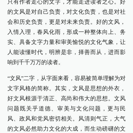
只有作者走心的文字，才能走进读者之心。好
的文风是对自己负责，对文化负责，也是对社
会和历史负责，更是对未来负责。好的文风，
入情入理，春风化雨，形成一种整体向上、务
实、具备文字力量和审美愉悦的文化气象，让
人能读懂时代，明辨是非，择善而从，进而影
响到千千万万的读者。
“文风”二字，从字面来看，容易被简单理解为对
文字风格的简称。其实，文风是思想的外衣，
好文风根源于清正、高尚和伟大的思想。文风
问题既关乎道德、审美与文化问题，更与民
风、政风和党风密切相关。风清则气正，大气
的文风必然助力文化的大成，而生动磅礴的文