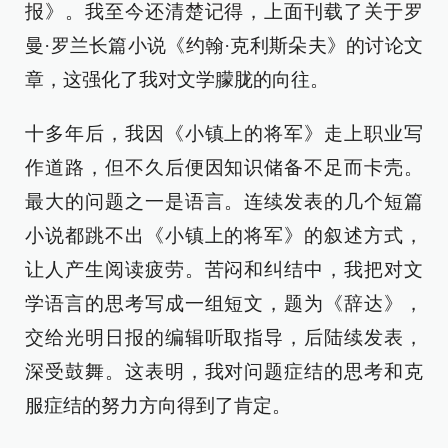
报》。我至今还清楚记得，上面刊载了关于罗
曼·罗兰长篇小说《约翰·克利斯朵夫》的讨论文
章，这强化了我对文学朦胧的向往。
十多年后，我因《小镇上的将军》走上职业写
作道路，但不久后便因知识储备不足而卡壳。
最大的问题之一是语言。连续发表的几个短篇
小说都跳不出《小镇上的将军》的叙述方式，
让人产生阅读疲劳。苦闷和纠结中，我把对文
学语言的思考写成一组短文，题为《辞达》，
交给光明日报的编辑听取指导，后陆续发表，
深受鼓舞。这表明，我对问题症结的思考和克
服症结的努力方向得到了肯定。