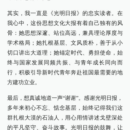
其实，我一直是《光明日报》的忠实读者。在
我心中，这份思想文化大报有着自己独有的风
骨：她思想深邃、站位高远，兼具理论厚度与
学术格局；她扎根基层、文风质朴，善于从小
切口讲出大道理；她锚定时代、勇担使命，始
终与国家发展同频共振、与青年成长同向而
行，积极引导新时代青年奔赴祖国最需要的地
方建功立业。
最后，想真诚地道一声“谢谢”。感谢光明日报，
多年来初心不忘、惦念基层，始终记得我们这
群扎根大漠的石油人，用心用情讲述戈壁深处
的平凡坚守、奋斗故事。光明日报的鼓舞，让