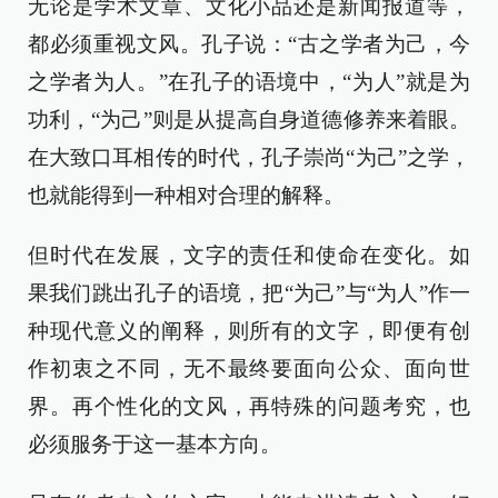
无论是学术文章、文化小品还是新闻报道等，
都必须重视文风。孔子说：“古之学者为己，今
之学者为人。”在孔子的语境中，“为人”就是为
功利，“为己”则是从提高自身道德修养来着眼。
在大致口耳相传的时代，孔子崇尚“为己”之学，
也就能得到一种相对合理的解释。
但时代在发展，文字的责任和使命在变化。如
果我们跳出孔子的语境，把“为己”与“为人”作一
种现代意义的阐释，则所有的文字，即便有创
作初衷之不同，无不最终要面向公众、面向世
界。再个性化的文风，再特殊的问题考究，也
必须服务于这一基本方向。