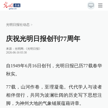
光明日报社动态
>
庆祝光明日报创刊77周年
来源：
光明网-《光明日报》
2026-06-16 03:30
自1949年6月16日创刊，光明日报已历77载春华
秋实。
77载，山河作卷，至理凝毫。代代学人与读者
相伴偕行，共同为波澜壮阔的历史写下思想注
脚，为神州大地的气象铺展蕴藉诗章。