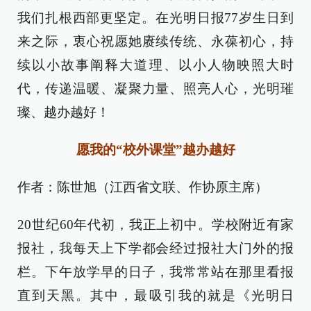
我们扎根西部更坚定。在光明日报77岁生日到
来之际，衷心祝愿她赓续传统、永葆初心，持
续以小故事阐释大道理、以小人物映照大时
代，传递温暖、凝聚力量、照亮人心，光明璀
璨、越办越好！
愿我的“校外课堂”越办越好
作者：陈世旭（江西省文联、作协原主席）
20世纪60年代初，我正上初中。学校附近有家
报社，我每天上下学都会经过报社大门外的报
栏。下午放学早的日子，我常常站在那里看报
直到天黑。其中，最吸引我的就是《光明日