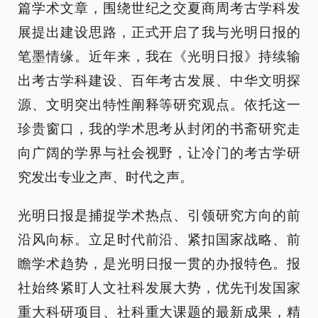
篇学术文章，围绕世纪之交夏商周考古学科发
展提出建设思路，正式开启了我与光明日报的
笔墨情缘。近年来，我在《光明日报》持续输
出考古学科建设、百年考古发展、中华文明探
源、文明突出特性阐释等研究观点。依托这一
珍贵窗口，我的学术思考从封闭的书斋研究走
向广阔的学界与社会视野，让冷门的考古学研
究发出专业之声、时代之声。
光明日报是捕捉学术热点、引领研究方向的前
沿风向标。立足时代前沿、紧扣国家战略、前
瞻学术趋势，是光明日报一贯的办报特色。报
社始终紧盯人文社科发展大势，优先刊发国家
重大科研项目、社科重大课题的最新成果，精