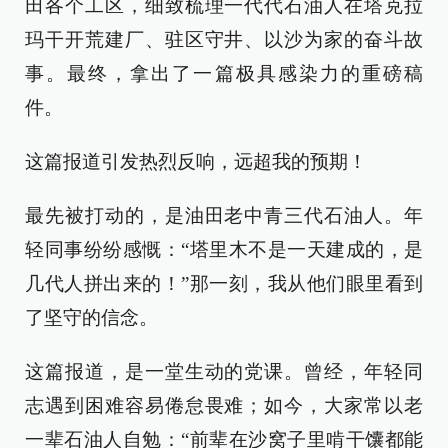
田各个工区，细致梳理一代代石油人在塔克拉
玛干开荒建厂、驻区守井、以沙为家的奋斗故
事。最终，拿出了一篇极具感染力的重磅稿
件。
这篇报道引发热烈反响，远超我的预期！
最先被打动的，是油田老中青三代石油人。年
轻同事纷纷感慨：“塔里木不是一天建成的，是
几代人拼出来的！”那一刻，我从他们眼里看到
了坚守的信念。
这篇报道，是一堂生动的党课。曾经，年轻同
志遇到困难容易倦怠畏难；如今，大家常以老
一辈石油人自勉：“前辈在沙窝子里啃干馕都能