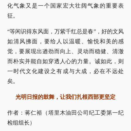
化气象又是一个国家宏大壮阔气象的重要表
征。
“等闲识得东风面，万紫千红总是春”，好的文风
如清风拂面，要给人以温暖、愉悦和美的感
觉，要展现出遒劲而向上、灵动而稳健、清澈
而朴实并能自如穿透人心的力量。诚如此，则
一时代文化建设之有成与大成，必在不远处
矣。
光明日报的鼓舞，让我们扎根西部更坚定
作者：蒋仁裕（塔里木油田公司纪工委第一纪
检组组长）