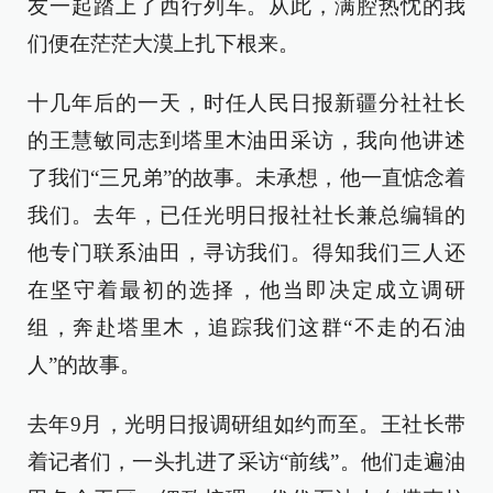
友一起踏上了西行列车。从此，满腔热忱的我
们便在茫茫大漠上扎下根来。
十几年后的一天，时任人民日报新疆分社社长
的王慧敏同志到塔里木油田采访，我向他讲述
了我们“三兄弟”的故事。未承想，他一直惦念着
我们。去年，已任光明日报社社长兼总编辑的
他专门联系油田，寻访我们。得知我们三人还
在坚守着最初的选择，他当即决定成立调研
组，奔赴塔里木，追踪我们这群“不走的石油
人”的故事。
去年9月，光明日报调研组如约而至。王社长带
着记者们，一头扎进了采访“前线”。他们走遍油