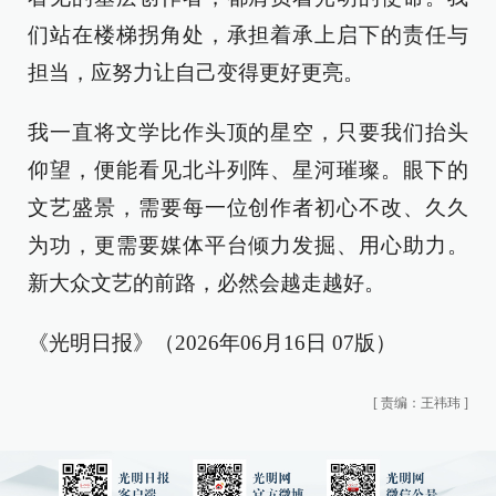
们站在楼梯拐角处，承担着承上启下的责任与
担当，应努力让自己变得更好更亮。
我一直将文学比作头顶的星空，只要我们抬头
仰望，便能看见北斗列阵、星河璀璨。眼下的
文艺盛景，需要每一位创作者初心不改、久久
为功，更需要媒体平台倾力发掘、用心助力。
新大众文艺的前路，必然会越走越好。
《光明日报》（2026年06月16日 07版）
[
责编：王祎玮
]