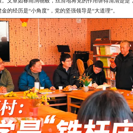
展。文章如春雨润物般，丝滑地将党的作用讲得清清楚楚
金的经历是“小角度”，党的坚强领导是“大道理”。