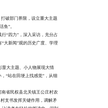
，打破部门界限，设立重大主题
活鱼”。
行“四力”，深入采访，充分占
“大新闻”观的历史广度、学理
显大主题、小人物展现大情
，“站在田埂上找感觉”，从细
河南省民权县北关镇王公庄村农
，村支书发挥关键作用，调解矛