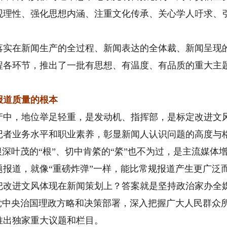
观理性、强化思想内涵、注重文化传承、关心学人吁求、
在新闻生产的全过程、新闻表达的全体裁、新闻呈现的
程各环节，推出了一批有思想、有温度、有品质的重大主
道质量的根本
，地位举足轻重，是发动机、指挥部，是标定改进文风
记者业务水平和职业素养，彰显新闻人认识问题的高度与
根深叶茂的“根”、切中肯綮的“綮”也不为过，是主流媒体
报道，就像“重磅炸弹”一样，能比常规报道产生更广泛
进文风体现在新闻策划上？答案就是坚持政治家办全媒
会党中央治国理政方略和决策部署，深入把握广大人民群众
推出独家重大议题和栏目。