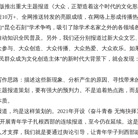
版推出重大主题报道《大众，正塑造着这个时代的文化形
10万+、全网推送转发的亮眼成绩，在网络上形成传播
昆仑石刻”学术争鸣，吸引了除学术名家之外的各领域
推动知识全民普及。另外，我们还分别报道过新大众文艺
众参与、大众创造、大众传播、大众热爱、大众欢乐。如
人民群众成为文化创造主体”的新时代大背景下，就会发现
思路：描述这些新现象、分析产生的原因、寻找带来的
主题报道策划，要有强大的预判力。不是追着热点跑，而
本质。
均是这样策划的。2021年开设《奋斗青春 无悔抉择》
，开展青年学子扎根西部的连续报道，至今仍在延续。这
人才支撑，我们就是要通过舆论引导，让青年学子到西部