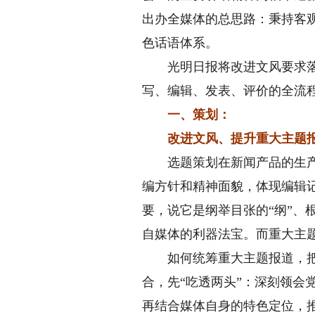
出办全媒体的总思路：秉持客
色话语体系。
光明日报将改进文风要求落实
写、编辑、发表、评价的全流
一、策划：
改进文风、提升重大主题报
选题策划在新闻产品的生产中
编方针和精神面貌，体现编辑
要，说它是纲举目张的“纲”、
自媒体的利器法宝。而重大主题
如何统筹重大主题报道，把改
合，先“吃透两头”：深刻领
再结合媒体自身的特色定位，