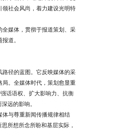
引领社会风尚，着力建设光明特
全媒体，贯彻于报道策划、采
题报道。
路径的蓝图。它反映媒体的采
格局。全媒体时代，策划愈显重
增强话语权、扩大影响力、抗衡
而深远的影响。
体与尊重新闻传播规律相结
所思所想所念所盼和基层实际，