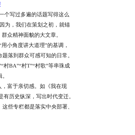
报
一个写过多遍的话题写得这么
”因为，我们在策划之初，就锚
、群众精神面貌的大文章。
“用小角度讲大道理”的基调，
命题落到群众可感可知的日常。
BA”“村T”“村歌”等串珠成
辑。
入，富于亲切感。如《我在现
二是有历史纵深，写出时代变迁。
。这些专栏都是落实中央部署、