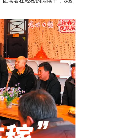
，让读者在轻松的阅读中，深刻