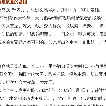
道质量的基础
践行“四力”、改进文风得来。其中，采写就是基础。
写稿”作为铁律，大力倡导“新闻现场就是记者的战场”
深入基层、深入一线、深入群众，找线索、挖素材、抓“
识的积聚、思想的积淀，非一日之功、朝夕可成，但践
领域的专家还是有可能的。如此写出的重大主题报道，才有
就是姿态低、切口小，用小切口反映大时代、小角度彰
看全国”，着眼时代大局，思考问题、提炼主题；切口要小
家，折射社会大变革、大发展。
村，家家都吃“老虎饭”》（2025年6月4日），讲述
能人”王建金的经历为主线展开，当“画虎”路上出现乱象时