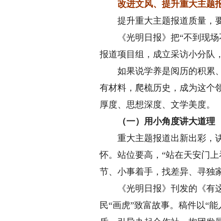
改进文风、提升重大主题报
提升重大主题报道质量，要靠
《光明日报》把“不到现场不
报道项目组，成立采访小分队，
如果说学养是阅历的积累、知
有材料，爬梳历史，成为这个
厚度、思想深度、文学美度。
（一）用小角度讲大道理
重大主题报道出新出彩，诀窍
怀。站位要高，“站在天安门上
节、小事着手，找差异、寻独
《光明日报》刊发的《有这么个
民“画虎”致富故事。稿件以“