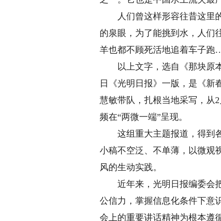
人们曾这样形容往昔这里的缺
的泉眼，为了能挑到水，人们
羊也都不顾死活地追着车子跑
以上文字，选自《那块原本贫瘠
日《光明日报》一版，是《新
慧敏带队，扎根当地采写，从2
频在“两微一端”呈现。
这组重大主题报道，得到各方
小稿不空泛、不单薄，以微观视
风的生动实践。
近年来，光明日报编委会把改
公信力，掌握信息化条件下意
会上的重要讲话精神为根本遵