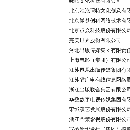
咪咕文化科技有限公司
北京泡泡玛特文化创意有
北京微梦创科网络技术有
北京点众科技股份有限公
完美世界股份有限公司
河北出版传媒集团有限责
上海电影（集团）有限公
江苏凤凰出版传媒集团有
江苏省广电有线信息网络股
浙江出版联合集团有限公
华数数字电视传媒集团有
宋城演艺发展股份有限公
浙江华策影视股份有限公
安徽新华发行（集团）控股