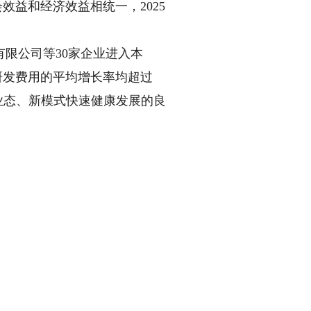
会效益和经济效益相统一，2025
限公司等30家企业进入本
、研发费用的平均增长率均超过
业态、新模式快速健康发展的良