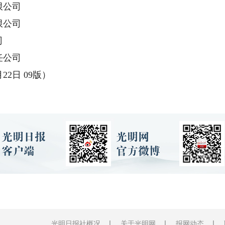
限公司
限公司
司
任公司
2日 09版）
光明日报社概况
关于光明网
报网动态