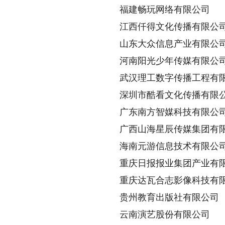
福建畅玩网络有限公司
江西仟得文化传播有限公
山东大众信息产业有限公
河南阳光少年传媒有限公
武汉理工数字传播工程有
深圳市酷看文化传播有限
广东南方智媒科技有限公
广西山海星辰传媒集团有
海南元游信息技术有限公
重庆日报报业集团产业有限
重庆达瓦合志影像科技有
贵州教育出版社有限公司
云南演艺股份有限公司