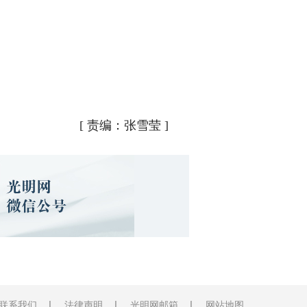
[
责编：张雪莹
]
联系我们
法律声明
光明网邮箱
网站地图