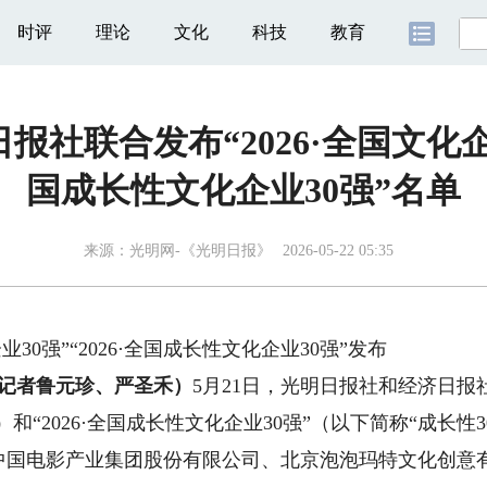
时评
理论
文化
科技
教育
社联合发布“2026·全国文化企业3
国成长性文化企业30强”名单
来源：
光明网-《光明日报》
2026-05-22 05:35
30强”“2026·全国成长性文化企业30强”发布
记者鲁元珍、严圣禾）
5月21日，光明日报社和经济日报社
”）和“2026·全国成长性文化企业30强”（以下简称“成长性
电影产业集团股份有限公司、北京泡泡玛特文化创意有