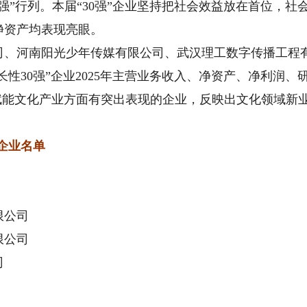
0强”行列。本届“30强”企业坚持把社会效益放在首位，社
净资产均表现亮眼。
河南阳光少年传媒有限公司、武汉理工数字传播工程有
成长性30强”企业2025年主营业务收入、净资产、净利润
能赋能文化产业方面有突出表现的企业，反映出文化领域新
”企业名单
）
限公司
限公司
司