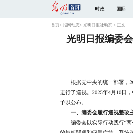
时政
国际
首页
>
报网动态
>
光明日报社动态
>
正文
光明日报编委会
根据党中央的统一部署，202
进行了巡视。2025年4月1
予以公布。
一、编委会履行巡视整改主
编委会以实际行动践行“两个
的短板弱项和问题症结，系统谋