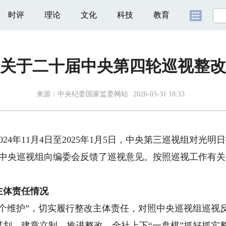
时评
理论
文化
科技
教育
关于二十届中央第四轮巡视整改
来源：
中央纪委国家监委网站
2026-03-31 18:33
4年11月4日至2025年1月5日，中央第三巡视组对光
0日，中央巡视组向编委会反馈了巡视意见。按照巡视工作有
体责任情况
维护”，切实履行整改主体责任，对照中央巡视组巡视
划、建章立制、推进整改，全社上下“一盘棋”抓好抓实