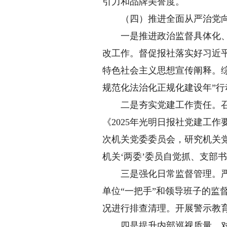
引力和品牌美誉度。
（四）推进全面从严治党向
一是推进政治监督具体化、精
改工作。督促报社落实好习近
特色社会主义思想宣传阐释。
规范化法治化正规化建设年”
二是夯实党建工作责任。召开
《2025年光明日报社党建工
次机关党委委员会，研究机关
机关‘两委’委员自觉抓、支部书
三是强化日常监督管理。严格
单位“一把手”和领导班子的
况进行排查清理。开展警示教
四是提升内部巡视质量。对照