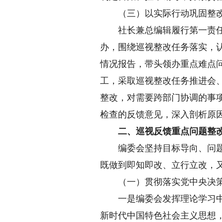
（三）以实际行动巩固整
社长兼总编辑履行第一责任人
办，围绕巡视整改任务落实，
情况报告，带头领办重点难点
工，采取巡视整改任务推进会
整改，对需要跨部门协调的事
检查的反馈意见，深入剖析原
二、巡视反馈重点问题整改
编委会坚持目标导向、问题导
既做到即知即改、立行立改，
（一）贯彻落实党中央决策
一是编委会发挥理论学习中心
新时代中国特色社会主义思想