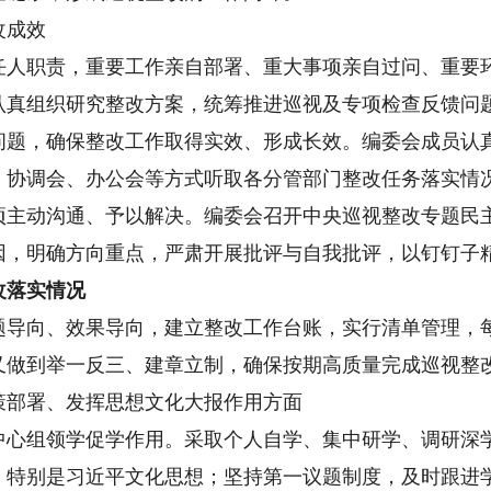
改成效
职责，重要工作亲自部署、重大事项亲自过问、重要环
认真组织研究整改方案，统筹推进巡视及专项检查反馈问
问题，确保整改工作取得实效、形成长效。编委会成员认真
、协调会、办公会等方式听取各分管部门整改任务落实情
项主动沟通、予以解决。编委会召开中央巡视整改专题民
因，明确方向重点，严肃开展批评与自我批评，以钉钉子
落实情况
向、效果导向，建立整改工作台账，实行清单管理，每
又做到举一反三、建章立制，确保按期高质量完成巡视整
部署、发挥思想文化大报作用方面
组领学促学作用。采取个人自学、集中研学、调研深学
，特别是习近平文化思想；坚持第一议题制度，及时跟进