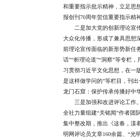
和重要指示批示精神，立足思
报创刊70周年贺信重要指示精
二是加大党的创新理论宣传阐
大众化传播，形成了兼具思想
前理论宣传面临的新形势新任
话”“析理论道”“洞察”等专
习贯彻习近平文化思想，在一版
是这样做学问的”等栏目，刊
龙门石窟：保护传承传播好中
三是加强和改进评论工作。编
全社力量组建“关铭闻”作者
集中整改期，推出《这春，漾着
明网评论员文章160余篇、“光明