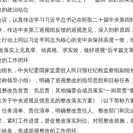
的政治站位
，认真传达学习习近平总书记在听取二十届中央第四轮
神，传达中央第三巡视组反馈的巡视意见，深入剖析原因
行动上同以习近平同志为核心的党中央保持高度一致，增
整改落实上见真章、动真格、求实效，做好巡视“后半篇文
的工作闭环
长，中央纪委国家监委驻人民日报社纪检监察组副组长
简称领导小组），明确了巡视整改的指导思想和目标任务
视整改负首责、负总责；其他编委会成员落实“一岗双责”
《关于中央巡视反馈意见的整改落实方案》（以下简称方
、任务清单、责任清单，明确整改责任人、整改部门和完
求，紧盯工作进度，督促整改落实到位。对照整改措施，
任链条，形成巡视整改的工作闭环。