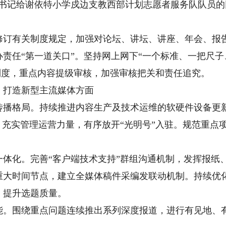
总书记给谢依特小学戍边支教西部计划志愿者服务队队员
有关制度规定，加强对论坛、讲坛、讲座、年会、报告
责任“第一道关口”。坚持网上网下“一个标准、一把尺子
”制度，重点内容提级审核，加强审核把关和责任追究。
打造新型主流媒体方面
格局。持续推进内容生产及技术运维的软硬件设备更新
，充实管理运营力量，有序放开“光明号”入驻。规范重点
化。完善“客户端技术支持”群组沟通机制，发挥报纸、
重大时间节点，建立全媒体稿件采编发联动机制。持续优化
，提升选题质量。
围绕重点问题连续推出系列深度报道，进行有见地、有