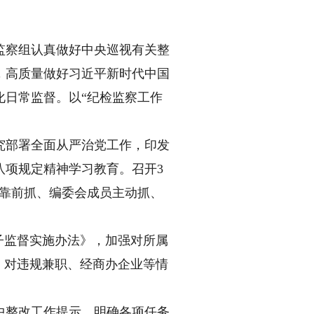
察组认真做好中央巡视有关整
，高质量做好习近平新时代中国
化日常监督。以“纪检监察工作
究部署全面从严治党工作，印发
八项规定精神学习教育。召开3
记靠前抓、编委会成员主动抓、
子监督实施办法》，加强对所属
，对违规兼职、经商办企业等情
。
整改工作提示，明确各项任务