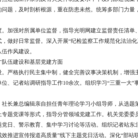
的问题，及时剖析根源，重在防患未然。统筹多部门力量
加强对所属单位监督，指导光明网建立监督责任清单、
式，做好日常监督。深入开展“纪检监察工作规范化法治化
队伍作风建设。
队伍建设和基层党建方面
严格执行民主集中制，健全完善议事决策机制，增强主
位、记者站调研指导工作10余次。组织学习“三重一大”
长兼总编辑亲自担任青年理论学习小组导师，从选题策
上专题党课等形式，指导分管领域党建工作。机关党委委
题党日、警示教育、集中学习讨论等活动。组织记者站东
效推进宣传报道高质量”线下主题党日活动。深化“部站