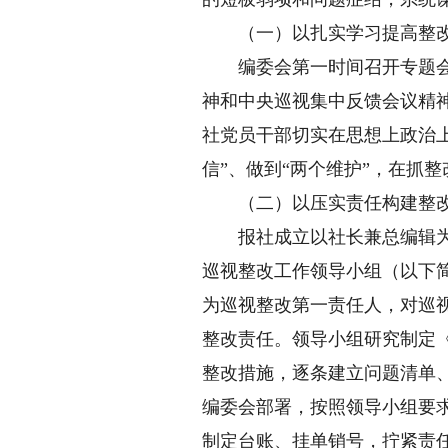
（一）以扎实学习提高整改
编委会第一时间召开专题会议
神和中央巡视集中反馈会议精
社党员干部切实在思想上政治上
信”、做到“两个维护”，在抓
（二）以压实责任构建整改
报社成立以社长兼总编辑为组
巡视整改工作领导小组（以下
为巡视整改第一责任人，对巡
整改责任。领导小组研究制定
整改措施，逐条建立问题清单
编委会部署，按照领导小组要
制定台账、挂单销号，拧紧责