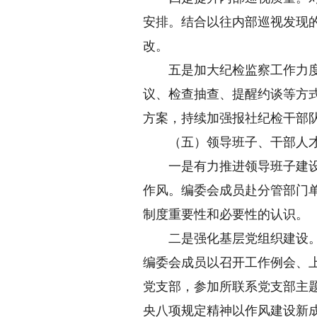
安排。结合以往内部巡视发现
改。
五是加大纪检监察工作力度。
议、检查抽查、提醒约谈等方
方案，持续加强报社纪检干部
（五）领导班子、干部人才
一是有力推进领导班子建设。
作风。编委会成员赴分管部门单
制度重要性和必要性的认识。
二是强化基层党组织建设。社
编委会成员以召开工作例会、
党支部，参加所联系党支部主
央八项规定精神以作风建设新成