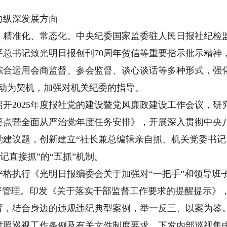
纵深发展方面
准化、常态化。中央纪委国家监委驻人民日报社纪检监
平总书记致光明日报创刊70周年贺信等重要指示批示精神
综合运用会商监督、参会监督、谈心谈话等多种形式，强
行动为契机，加强对机关纪委的指导。
2025年度报社党的建设暨党风廉政建设工作会议，研
作要点暨全面从严治党年度任务安排》，开展深入贯彻中央
党建议题，创新建立“社长兼总编辑亲自抓、机关党委书
记直接抓”的“五抓”机制。
执行《光明日报编委会关于加强对“一把手”和领导班
监督管理。印发《关于落实干部监督工作要求的提醒提示》
育，结合身边的违规违纪典型案例，举一反三、以案为鉴
巡视工作条例及有关文件制度要求，下发内部巡视集中