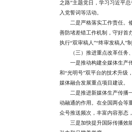
之路”主题党日，学习习近平
入党誓词等活动。
二是严格落实工作责任。修订
善防堵差错工作机制，守好首办
执行“双审稿人”“终审发稿人
（三）推进重点改革任务、
一是推动构建全媒体生产传播
和“光明号”双平台的技术升级
媒体融合发展重点项目建设。
二是推进新媒体生产传播一体
动融通的作用。在全国两会等
众号推送频次，丰富内容形态
三是加快提升国际传播效能。