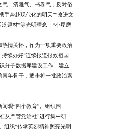
气、清雅气、书卷气，反对俗
携手奔赴现代化的明天”“改进文
泛题材”等光明理念，“小屋磨
热情关怀，作为一项重要政治
。持续办好“连续报道报效祖国
知识分子数据库建设工作，建立
的青年骨干，逐步将一批政治素
闻观“四个教育”。组织围
准从严管党治社”进行集中研
动。组织“传承英烈精神照亮光明