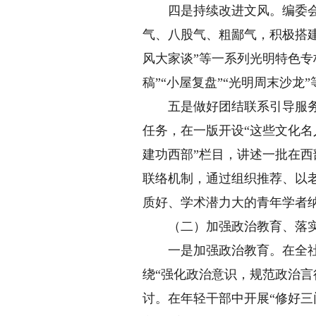
四是持续改进文风。编委会将
气、八股气、粗鄙气，积极搭建
风大家谈”等一系列光明特色专
稿”“小屋复盘”“光明周末沙龙
五是做好团结联系引导服务知
任务，在一版开设“这些文化名
建功西部”栏目，讲述一批在
联络机制，通过组织推荐、以
质好、学术潜力大的青年学者
（二）加强政治教育、落实
一是加强政治教育。在全社深
绕“强化政治意识，规范政治
讨。在年轻干部中开展“修好三