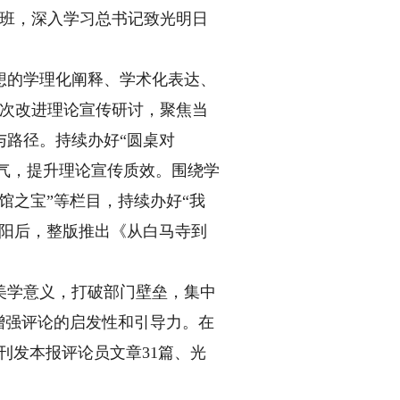
书班，深入学习总书记致光明日
的学理化阐释、学术化表达、
3次改进理论宣传研讨，聚焦当
与路径。持续办好“圆桌对
地气，提升理论宣传质效。围绕学
馆之宝”等栏目，持续办好“我
洛阳后，整版推出《从白马寺到
。
学意义，打破部门壁垒，集中
增强评论的启发性和引导力。在
刊发本报评论员文章31篇、光