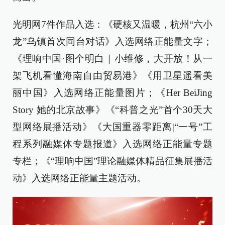
光明网7件作品入选：《硬核又温暖，杭州“六小
龙”乌镇首次同台对话》入选网络正能量文字；
《理响中国·图个明白｜小维修，大开放！从一
架飞机看懂海南自由贸易港》《用卫星遥看美
丽中国》入选网络正能量图片；《Her BeiJing
Story 她的北京故事》《“科普之光”首个30天大
型网络展播活动》
《大国重器零距离|“一号”工
程系列融媒体专题报道》
入选网络正能量专题
专栏；《“理响中国”理论融媒体精品征集展播活
动》入选网络正能量主题活动。