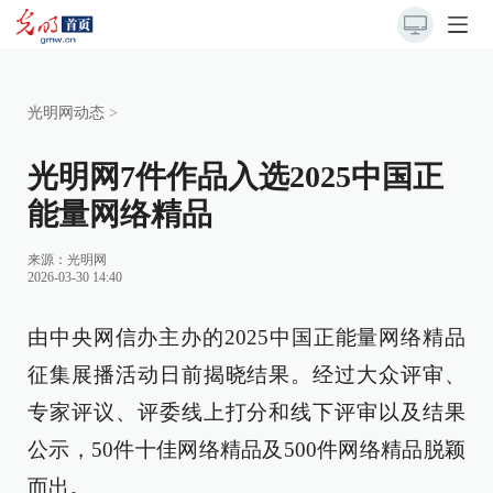
光明网动态
>
光明网7件作品入选2025中国正
能量网络精品
来源：
光明网
2026-03-30 14:40
由中央网信办主办的2025中国正能量网络精品
征集展播活动日前揭晓结果。经过大众评审、
专家评议、评委线上打分和线下评审以及结果
公示，50件十佳网络精品及500件网络精品脱颖
而出。