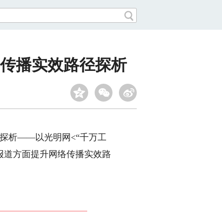
传播实效路径探析
探析——以光明网<“千万工
报道方面提升网络传播实效路