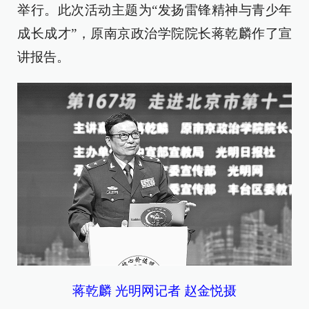
举行。此次活动主题为“发扬雷锋精神与青少年
成长成才”，原南京政治学院院长蒋乾麟作了宣
讲报告。
蒋乾麟 光明网记者 赵金悦摄