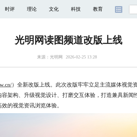
时评
理论
文化
科技
教育
光明网读图频道改版上线
来源：
光明网
2026-02-25 13:28
mw.cn/
）全新改版上线。此次改版牢牢立足主流媒体视觉
内容架构、升级视觉设计、打磨交互体验，打造兼具新闻
高效的视觉资讯浏览体验。