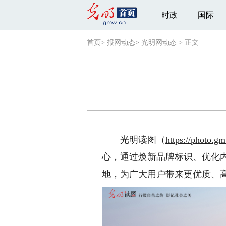
时政
国际
首页
>
报网动态
>
光明网动态
>
正文
光明读图（
https://photo.g
心，通过焕新品牌标识、优化
地，为广大用户带来更优质、