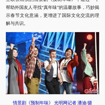
帮助外国友人寻找“真年味”的温馨故事，巧妙揭
示春节文化意涵，更增进了国际文化交流的理
解与共识。
情景剧《预制年味》 光明网记者 潘迪/摄