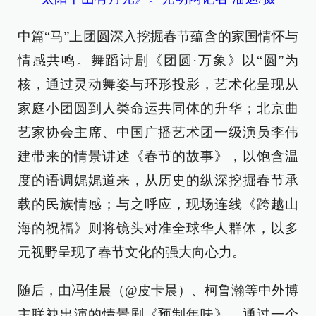
中篇“马”上团圆深入挖掘春节蕴含的家国情怀与
情感共鸣。舞蹈诗剧《团圆·万象》以“圆”为
核，通过灵动舞姿与环形投影，艺术化呈现从
家庭小团圆到人类命运共同体的升华；北京曲
艺家协会主席、中国广播艺术团一级演员李伟
建带来的情景讲述《春节的故事》，以饱含温
度的语调娓娓道来，从历史的纵深挖掘春节承
载的民族情感；与之呼应，现场连线《跨越山
海的祝福》则将镜头对准全球华人群体，以多
元视野呈现了春节文化的强大向心力。
随后，由冯佳晨（@皮卡晨）、柯鲁瀚等中外博
主联袂出演的情景剧《预制年味》，通过一个