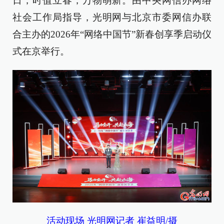
日，时值立春，万物萌新。由中央网信办网络
社会工作局指导，光明网与北京市委网信办联
合主办的2026年“网络中国节”新春创享季启动仪
式在京举行。
活动现场 光明网记者 崔益明/摄