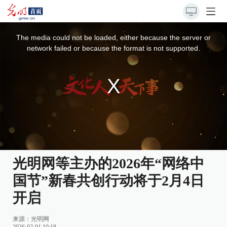
This
is
a
The media could not be loaded, either because the server or
modal
window.
network failed or because the format is not supported.
光明网等主办的2026年“网络中
国节”新春共创行动将于2月4日
开启
来源：
光明网