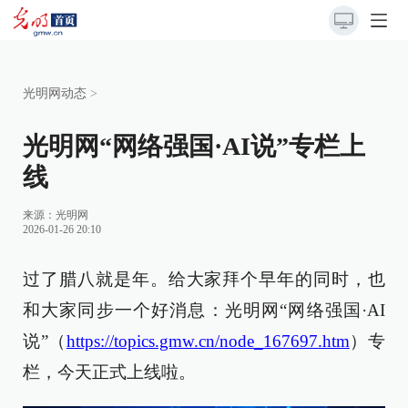
光明网动态
>
光明网“网络强国·AI说”专栏上
线
来源：
光明网
2026-01-26 20:10
过了腊八就是年。给大家拜个早年的同时，也
和大家同步一个好消息：光明网“网络强国·AI
说”（
https://topics.gmw.cn/node_167697.htm
）专
栏，今天正式上线啦。