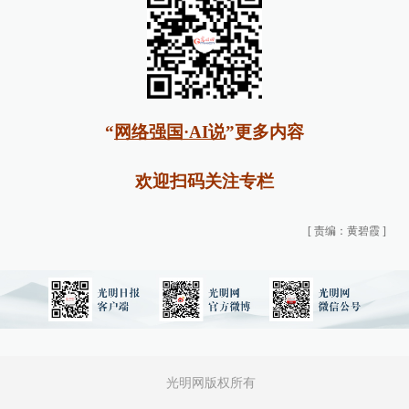
“
网络强国·AI说
”更多内容
欢迎扫码关注专栏
[
责编：黄碧霞
]
光明网版权所有