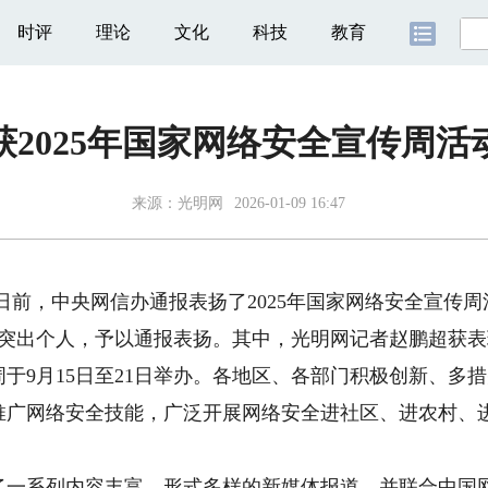
时评
理论
文化
科技
教育
获2025年国家网络安全宣传周活
来源：
光明网
2026-01-09 16:47
日前，中央网信办通报表扬了2025年国家网络安全宣传
表现突出个人，予以通报表扬。其中，光明网记者赵鹏超获
于9月15日至21日举办。各地区、各部门积极创新、多
推广网络安全技能，广泛开展网络安全进社区、进农村、
系列内容丰富、形式多样的新媒体报道，并联合中国网