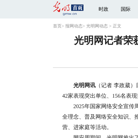
时政
国际
首页
>
报网动态
>
光明网动态
>
正文
光明网记者荣
光明网讯
（记者 李政葳）
42家表现突出单位、156名
2025年国家网络安全宣传周
全理念、普及网络安全知识、
营、进家庭等活动。
网安周期间，光明网推出了一