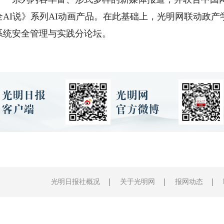
AI说》系列AI动画产品。在此基础上，光明网联动政
系统安全管理与实践分论坛。
光明日报社概况
关于光明网
报网动态