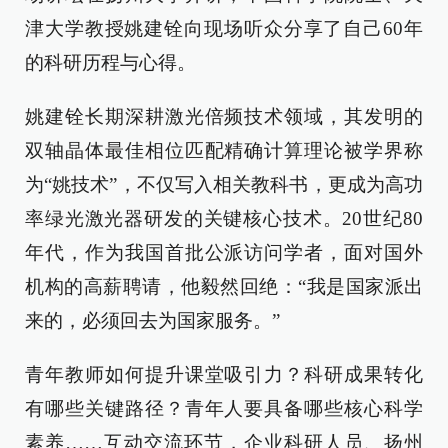
津大学教授姚建铨向现场听众分享了自己60年
的科研历程与心得。
姚建铨长期深耕激光倍频技术领域，其发明的
双轴晶体最佳相位匹配精确计算理论被学界称
为“姚技术”，不仅写入相关教科书，更成为高功
率绿光激光器研发的关键核心技术。20世纪80
年代，作为我国首批公派访问学者，面对国外
机构的高薪聘请，他毅然回绝：“我是国家派出
来的，必须回去为国家服务。”
青年教师如何提升课堂吸引力？科研成果转化
有哪些关键路径？青年人要具备哪些核心科学
素养……互动交流环节，企业科研人员、扬州