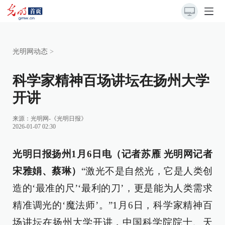
光明网动态
>
科学家精神百场讲坛在扬州大学
开讲
来源：
光明网-《光明日报》
2026-01-07 02:30
光明日报扬州1月6日电（记者苏雁 光明网记者
宋雅娟、蔡琳）
“激光不是自然光，它是人类创
造的‘最准的尺’‘最利的刀’，更是能为人类需求
精准调光的‘魔法师’。”1月6日，科学家精神百
场讲坛在扬州大学开讲，中国科学院院士、天