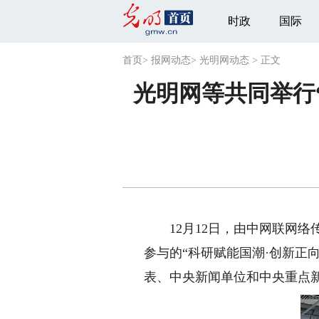
时政
国际
首页
>
报网动态
>
光明网动态
>
正文
光明网等共同举行
12月12日，由中网联网络
参与的“科研赋能国潮·创新正
表、中央新闻单位和中央重点