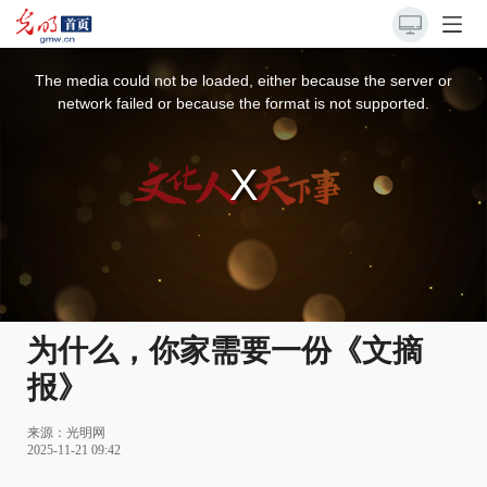
This
is
a
The media could not be loaded, either because the server or
modal
window.
network failed or because the format is not supported.
为什么，你家需要一份《文摘
报》
来源：
光明网
2025-11-21 09:42