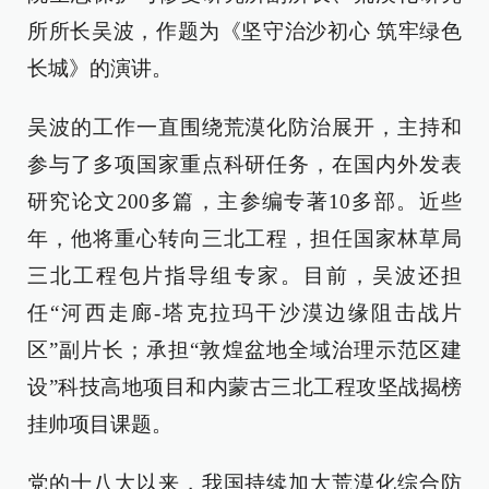
所所长吴波，作题为《坚守治沙初心 筑牢绿色
长城》的演讲。
吴波的工作一直围绕荒漠化防治展开，主持和
参与了多项国家重点科研任务，在国内外发表
研究论文200多篇，主参编专著10多部。近些
年，他将重心转向三北工程，担任国家林草局
三北工程包片指导组专家。目前，吴波还担
任“河西走廊-塔克拉玛干沙漠边缘阻击战片
区”副片长；承担“敦煌盆地全域治理示范区建
设”科技高地项目和内蒙古三北工程攻坚战揭榜
挂帅项目课题。
党的十八大以来，我国持续加大荒漠化综合防