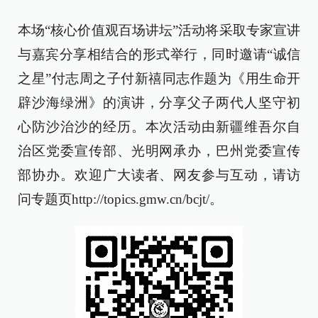
本场“核心价值观百场讲坛”活动将采取专家宣讲
与嘉宾分享相结合的形式举行，同时邀请“诚信
之星”付志周之子付新禧同志作题为《用生命开
辟沙海绿洲》的演讲，分享父子两代人坚守初
心防沙治沙的经历。本次活动由新疆维吾尔自
治区党委宣传部、光明网承办，巴州党委宣传
部协办。欢迎广大读者、网友参与互动，请访
问专题页http://topics.gmw.cn/bcjt/。