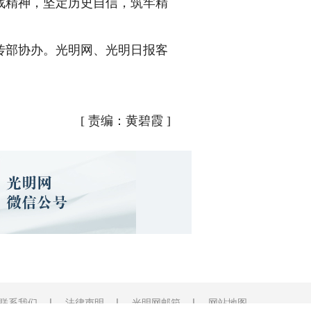
战精神，坚定历史自信，筑牢精
部协办。光明网、光明日报客
[
责编：黄碧霞
]
联系我们
法律声明
光明网邮箱
网站地图