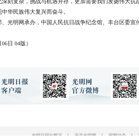
化深刻复杂，挑战与机遇并存，更加需要我们发扬伟大抗
现中华民族伟大复兴而奋斗。
光明网承办，中国人民抗日战争纪念馆、丰台区委宣传
6日 04版）
光明日报社概况
关于光明网
报网动态