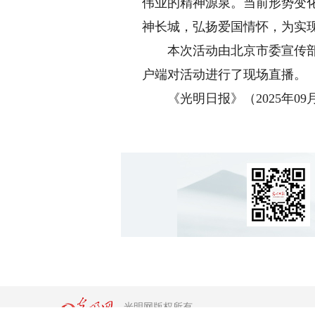
伟业的精神源泉。当前形势变
神长城，弘扬爱国情怀，为实
本次活动由北京市委宣传部、
户端对活动进行了现场直播。
《光明日报》（2025年09月0
光明网版权所有