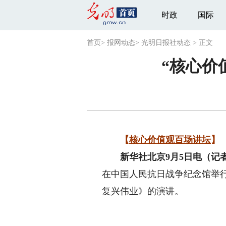
时政
国际
首页
>
报网动态
>
光明日报社动态
>
正文
“核心价
【
核心价值观百场讲坛
】
新华社北京9月5日电（记
在中国人民抗日战争纪念馆举
复兴伟业》的演讲。