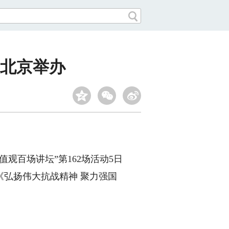
在北京举办
观百场讲坛”第162场活动5日
弘扬伟大抗战精神 聚力强国