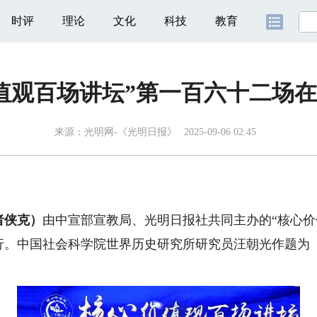
时评
理论
文化
科技
教育
值观百场讲坛”第一百六十二场
来源：
光明网-《光明日报》
2025-09-06 02:45
者侠克）
由中宣部宣教局、光明日报社共同主办的“核心价值
行。中国社会科学院世界历史研究所研究员汪朝光作题为《