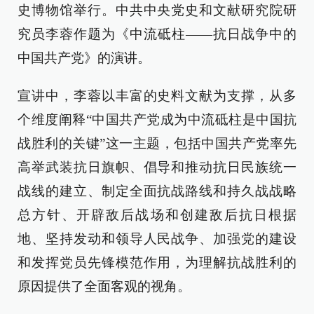
史博物馆举行。中共中央党史和文献研究院研
究员李蓉作题为《中流砥柱——抗日战争中的
中国共产党》的演讲。
宣讲中，李蓉以丰富的史料文献为支撑，从多
个维度阐释“中国共产党成为中流砥柱是中国抗
战胜利的关键”这一主题，包括中国共产党率先
高举武装抗日旗帜、倡导和推动抗日民族统一
战线的建立、制定全面抗战路线和持久战战略
总方针、开辟敌后战场和创建敌后抗日根据
地、坚持发动和领导人民战争、加强党的建设
和发挥党员先锋模范作用，为理解抗战胜利的
原因提供了全面客观的视角。