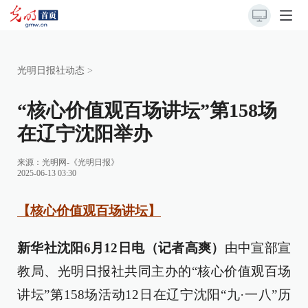
光明日报社动态
>
“核心价值观百场讲坛”第158场
在辽宁沈阳举办
来源：
光明网-《光明日报》
2025-06-13 03:30
【核心价值观百场讲坛】
新华社沈阳6月12日电（记者高爽）
由中宣部宣
教局、光明日报社共同主办的“核心价值观百场
讲坛”第158场活动12日在辽宁沈阳“九·一八”历