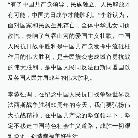
“有了中国共产党领导，民族独立、人民解放才
有可能，中国抗日战争才能胜利。”李蓉认为，
面对国家和民族生死存亡，全体中华儿女同仇
敌忾，奏响了气吞山河的爱国主义壮歌。中国
人民抗日战争胜利是中国共产党发挥中流砥柱
作用的伟大胜利，是全民族众志成城奋勇抗战
的伟大胜利，是中国人民同反法西斯同盟国以
及各国人民并肩战斗的伟大胜利。
李蓉强调，在纪念中国人民抗日战争暨世界反
法西斯战争胜利80周年的今天，我们要弘扬伟
大抗战精神，在中国共产党的坚强领导下，坚
定不移走中国特色社会主义道路，战胜一切艰
难险阻、创造幸福美好生活。