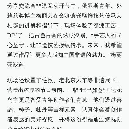
分享交流会非遗互动环节中，俄罗斯青年、外
籍获奖博主梅丽莎在金漆镶嵌髹饰技艺传承人
柏群的讲解和指导下，现场体验了漂漆工艺，
DIY了一把古色古香的炫彩漆扇。“手艺人的匠
心坚守，让非遗技艺接续传承。未来，我希望
通过作品让更多人感知中国非遗的魅力。”梅丽
莎谈道。
现场还设置了毛猴、老北京风车等非遗展区，
营造出浓厚的节日氛围。一幅“巳巳如意”开运花
鸟字更是备受青年创作者们青睐。他们透过喜
鹊、柿子、牡丹等吉祥元素，认真体会着创作
者表达的美好祝愿，并将这份祝福通过短视频