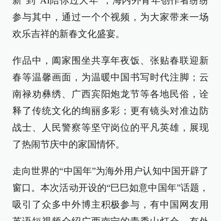
新”到“AI陪你过大年”，海内外青年创作者纷纷
参与其中，通过一个个视频，为大家带来一场
欢乐吉祥的新春文化盛宴。
作品中，阖家围坐共享年夜饭、张贴春联迎新
春等温馨画面，为温暖中国书写时代注脚；云
南禄劝彝绣、广西宾阳炮龙节等各地民俗，诠
释了传统文化的绚丽多彩；更有镜头对准边防
战士、人民警察等坚守岗位的平凡英雄，展现
了热闹节庆中的家国情怀。
走向世界的“中国年”为海外用户认知中国开辟了
窗口。本次活动开设的“巳巳如意中国年”话题，
吸引了众多中外博主积极参与，有中国网友用