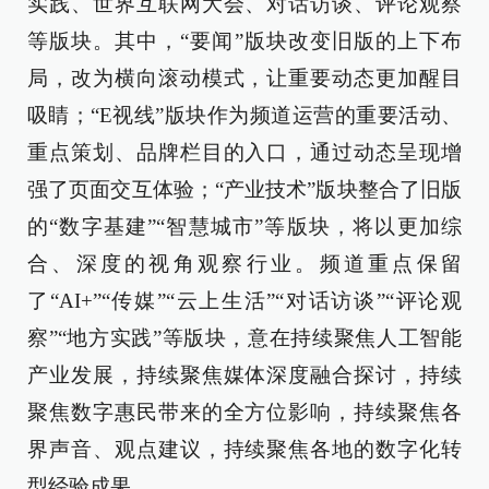
实践、世界互联网大会、对话访谈、评论观察
等版块。其中，“要闻”版块改变旧版的上下布
局，改为横向滚动模式，让重要动态更加醒目
吸睛；“E视线”版块作为频道运营的重要活动、
重点策划、品牌栏目的入口，通过动态呈现增
强了页面交互体验；“产业技术”版块整合了旧版
的“数字基建”“智慧城市”等版块，将以更加综
合、深度的视角观察行业。频道重点保留
了“AI+”“传媒”“云上生活”“对话访谈”“评论观
察”“地方实践”等版块，意在持续聚焦人工智能
产业发展，持续聚焦媒体深度融合探讨，持续
聚焦数字惠民带来的全方位影响，持续聚焦各
界声音、观点建议，持续聚焦各地的数字化转
型经验成果。