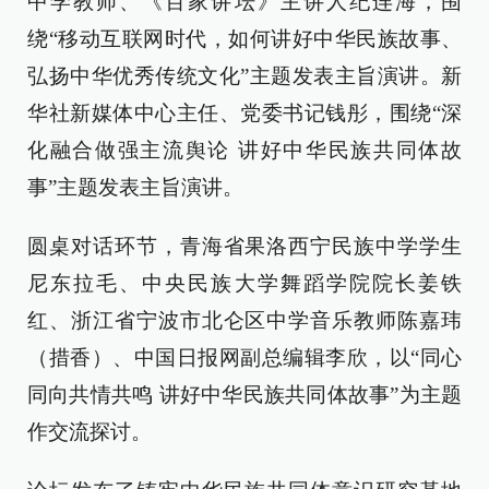
中学教师、《百家讲坛》主讲人纪连海，围
绕“移动互联网时代，如何讲好中华民族故事、
弘扬中华优秀传统文化”主题发表主旨演讲。新
华社新媒体中心主任、党委书记钱彤，围绕“深
化融合做强主流舆论 讲好中华民族共同体故
事”主题发表主旨演讲。
圆桌对话环节，青海省果洛西宁民族中学学生
尼东拉毛、中央民族大学舞蹈学院院长姜铁
红、浙江省宁波市北仑区中学音乐教师陈嘉玮
（措香）、中国日报网副总编辑李欣，以“同心
同向共情共鸣 讲好中华民族共同体故事”为主题
作交流探讨。