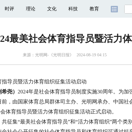
时评
理论
文化
科技
教育
024最美社会体育指导员暨活力
来源：
光明网-《光明日报》
2024-08-19 04:15
体育指导员暨活力体育组织征集活动启动
希尧）
2024年是社会体育指导员制度实施30周年。为
日前，由国家体育总局群体司主办、光明网承办、中国社
最美社会体育指导员暨活力体育组织征集活动正式启动。
征集“最美社会体育指导员”和“活力体育组织”两个类
全社会公开征集的社会体育指导员和体育组织可通过抖音“