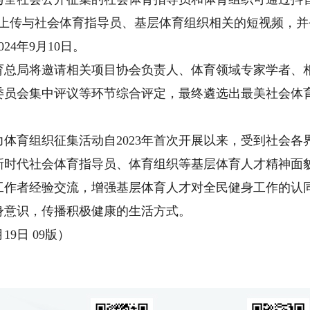
题上传与社会体育指导员、基层体育组织相关的短视频，
4年9月10日。
局将邀请相关项目协会负责人、体育领域专家学者、相
员会集中评议等环节综合评定，最终遴选出最美社会体育指
育组织征集活动自2023年首次开展以来，受到社会各
新时代社会体育指导员、体育组织等基层体育人才精神面
工作者经验交流，增强基层体育人才对全民健身工作的认
身意识，传播积极健康的生活方式。
9日 09版）