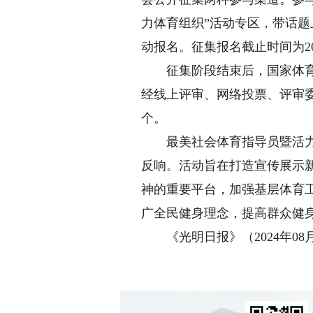
力体育组织”活动专区，带话
动报名。征集报名截止时间为202
征集阶段结束后，国家体育总
经线上评审、网络投票、评审委
个。
最美社会体育指导员暨活力体
反响。活动旨在打造宣传展示
神的重要平台，加强基层体育
广全民健身理念，提高群众健
《光明日报》（2024年08月1