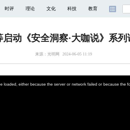
时评
理论
文化
科技
教育
等启动《安全洞察·大咖说》系列
来源：
光明网
2024-06-05 11:19
 loaded, either because the server or network failed or because the f