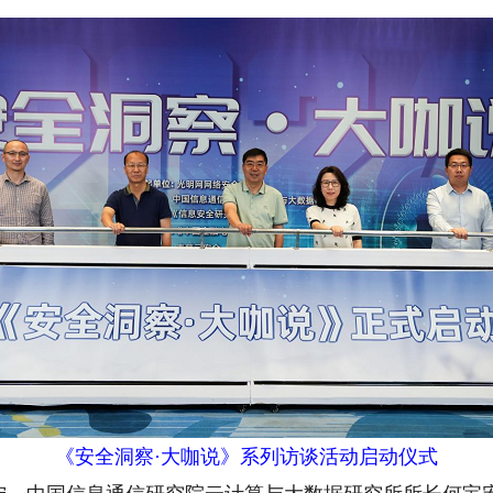
《安全洞察·大咖说》系列访谈活动启动仪式