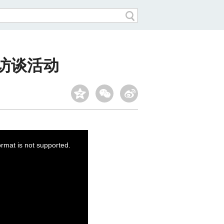
访谈活动
ormat is not supported.