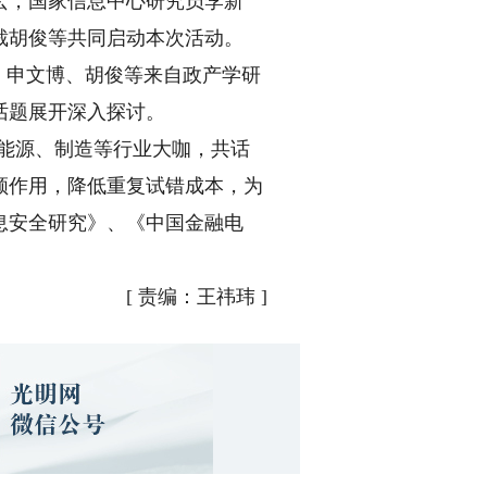
，国家信息中心研究员李新
裁胡俊等共同启动本次活动。
、申文博、胡俊等来自政产学研
话题展开深入探讨。
能源、制造等行业大咖，共话
领作用，降低重复试错成本，为
息安全研究》、《中国金融电
[
责编：王祎玮
]