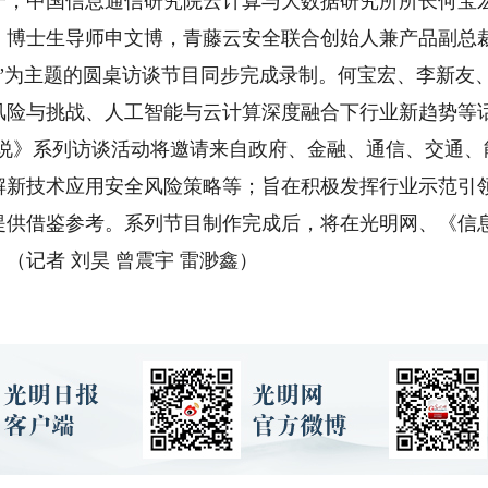
中国信息通信研究院云计算与大数据研究所所长何宝宏
、博士生导师申文博，青藤云安全联合创始人兼产品副总
为主题的圆桌访谈节目同步完成录制。何宝宏、李新友
风险与挑战、人工智能与云计算深度融合下行业新趋势等
》系列访谈活动将邀请来自政府、金融、通信、交通、
解新技术应用安全风险策略等；旨在积极发挥行业示范引
提供借鉴参考。系列节目制作完成后，将在光明网、《信
（记者 刘昊 曾震宇 雷渺鑫）