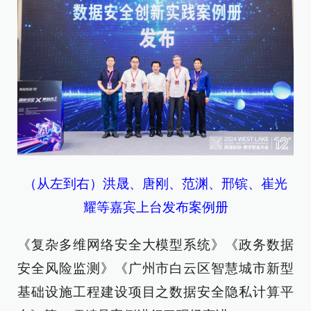
（从左到右）洪晟、唐刚、范渊、邢镔、崔光
耀等嘉宾上台发布案例册
《复杂多维网络安全大模型系统》《政务数据
安全风险监测》《广州市白云区智慧城市新型
基础设施工程建设项目之数据安全隐私计算平