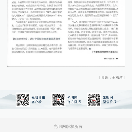
[
责编：王祎玮
]
光明网版权所有