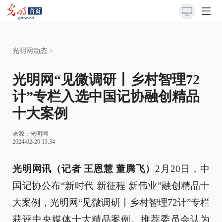
光明网动态
>
光明网“见微调研丨乡村智理72
计”专栏入选中国记协融创精品
十大案例
来源：
光明网
2024-02-20 13:34
光明网讯（记者 王恩慧 董腾飞）
2月20日，中
国记协公布“新时代 新征程 新伟业”融创精品十
大案例，光明网“见微调研丨乡村智理72计”专栏
获评中央媒体十大精品案例。推荐委员会认为