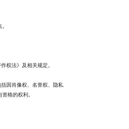
集。
著作权法》及相关规定。
包括因肖像权、名誉权、隐私
与资格的权利。