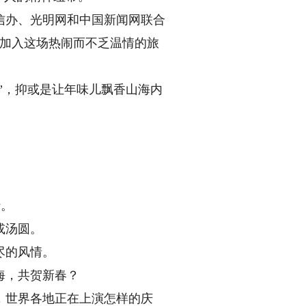
信办、光明网和中国新闻网联合
您加入这场热闹而不乏温情的旅
”，抑或是让年味儿飘香山海内
行。
或汤圆。
尽的风情。
海，共贺新春？
，世界各地正在上演怎样的庆