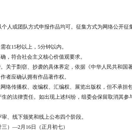
个人或团队方式申报作品均可。征集方式为网络公开征
在15秒以上，5分钟以内。
确，符合社会主义核心价值观要求。
。关于剽窃、抄袭的具体界定，依据《中华人民共和国
作者应确认拥有作品著作权。
网络传播权、改编权、汇编权、展览出版权，但不承担
产生的法律责任。如出现上述纠纷，组委会保留取消其参
审、线下颁奖和线上公布四个阶段。
三）—2月16日（正月初七）