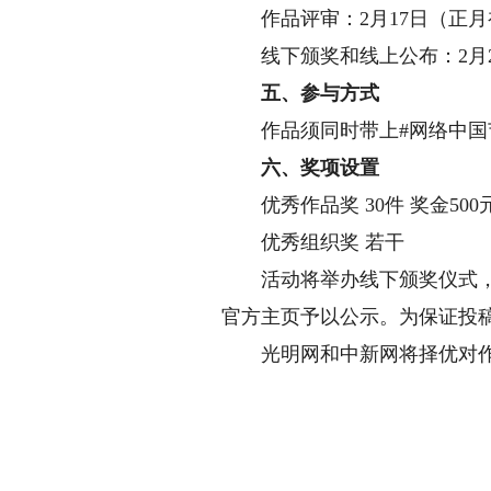
作品评审：2月17日（正月初
线下颁奖和线上公布：2月2
五、参与方式
作品须同时带上#网络中国节
六、奖项设置
优秀作品奖 30件 奖金500元
优秀组织奖 若干
活动将举办线下颁奖仪式，为
官方主页予以公示。为保证投
光明网和中新网将择优对作