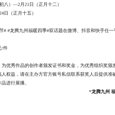
八）—2月21日（正月十二）
4日（正月十五）
# #龙腾九州福暖四季#双话题在微博、抖音和快手任一
/件
优秀作品的创作者颁发证书和奖金，为优秀组织奖颁发
稿人权益，请在主办方官方账号私信联系获奖人后提供准
品进行展播。
“龙腾九州 