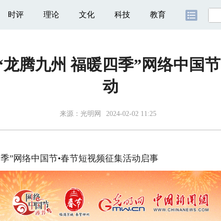
时评
理论
文化
科技
教育
“龙腾九州 福暖四季”网络中国节
动
来源：
光明网
2024-02-02 11:25
季”网络中国节•春节短视频征集活动启事