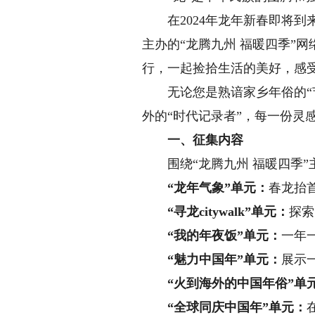
在2024年龙年新春即将到
主办的“龙腾九州 福暖四季”
行，一起捡拾生活的美好，感
无论您是熟谙家乡年俗的“节
外的“时代记录者”，每一份灵
一、征集内容
围绕“龙腾九州 福暖四季”
“龙年气象”单元：
春龙抬
“寻龙citywalk”单元：
探索
“我的年夜饭”单元：
一年
“魅力中国年”单元：
展示
“火到海外的中国年俗”单
“全球同庆中国年”单元：