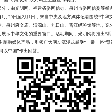
，由光明网、福建省委网信办、泉州市委网信委等举办的
1月29日至2月1日，来自中央及地方媒体记者围绕“中华
寺、泉州府文庙、清源山、九日山、晋江经验馆等地，充分
展示中华文化的重要窗口。活动期间，光明网将推出“我
列主题融媒体产品，引领广大网友沉浸式感受“一带一路”
何以中国”作出回答。