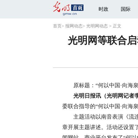
时政
国际
首页
>
报网动态
>
光明网动态
>
正文
光明网等联合启
原标题：“何以中国·向海
光明日报讯（光明网记者李
委联合指导的“何以中国·向海
主题活动以南音表演《流连刺桐
章开展主题讲述。活动还设置
闻网站、商业平台发布了“何以