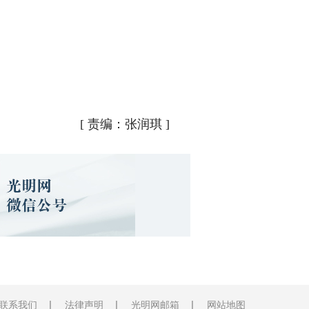
[
责编：张润琪
]
联系我们
法律声明
光明网邮箱
网站地图