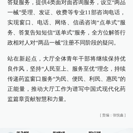
答疑服务，提供4类面对面咨询服务，设立“两品
一械”受理、发证、收费等专业11部咨询电话，
实现窗口、电话、网络、信函咨询“点单式”服
务、答复告知短信“送单式”服务，全方位解答行
政相对人对“两品一械”注册不同阶段的疑问。
站在新起点，大厅全体青年干部将继续保持优
良作风，坚持“人民至上、服务至优”理念，持续
传递药监窗口服务“为民、便民、利民、惠民”的
正能量，推动大厅工作为谱写中国式现代化药
监篇章贡献智慧和力量。
[
责编：张悦鑫
]