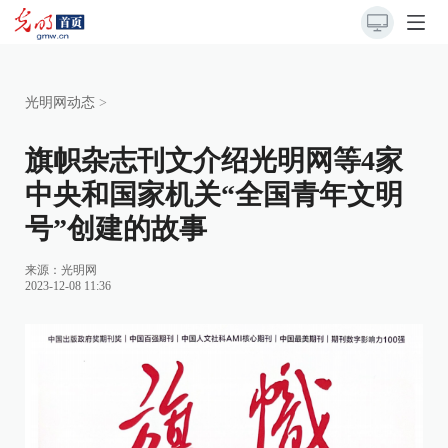
光明网动态
>
旗帜杂志刊文介绍光明网等4家
中央和国家机关“全国青年文明
号”创建的故事
来源：
光明网
2023-12-08 11:36