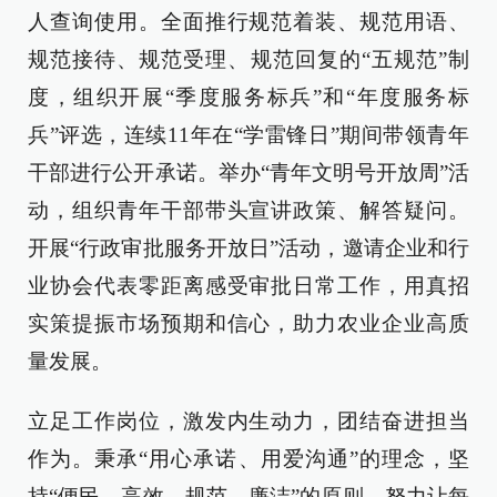
人查询使用。全面推行规范着装、规范用语、
规范接待、规范受理、规范回复的“五规范”制
度，组织开展“季度服务标兵”和“年度服务标
兵”评选，连续11年在“学雷锋日”期间带领青年
干部进行公开承诺。举办“青年文明号开放周”活
动，组织青年干部带头宣讲政策、解答疑问。
开展“行政审批服务开放日”活动，邀请企业和行
业协会代表零距离感受审批日常工作，用真招
实策提振市场预期和信心，助力农业企业高质
量发展。
立足工作岗位，激发内生动力，团结奋进担当
作为。秉承“用心承诺、用爱沟通”的理念，坚
持“便民、高效、规范、廉洁”的原则，努力让每