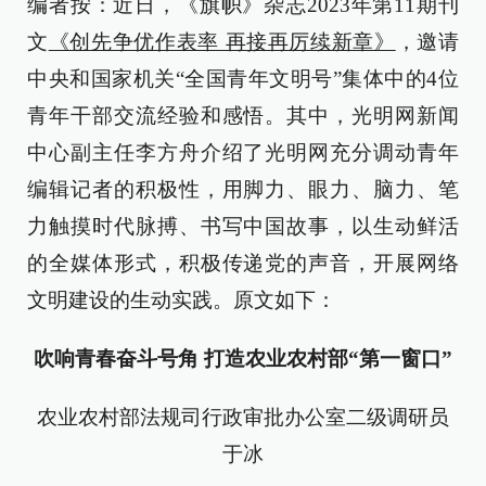
编者按：近日，《旗帜》杂志2023年第11期刊
文
《创先争优作表率 再接再厉续新章》
，邀请
中央和国家机关“全国青年文明号”集体中的4位
青年干部交流经验和感悟。其中，光明网新闻
中心副主任李方舟介绍了光明网充分调动青年
编辑记者的积极性，用脚力、眼力、脑力、笔
力触摸时代脉搏、书写中国故事，以生动鲜活
的全媒体形式，积极传递党的声音，开展网络
文明建设的生动实践。原文如下：
吹响青春奋斗号角 打造农业农村部“第一窗口”
农业农村部法规司行政审批办公室二级调研员
于冰