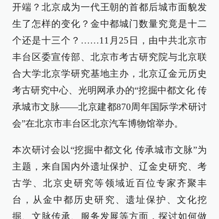
开端？北京成为一代王朝的首都后城市面貌发
生了怎样的变化？金中都城门数量究竟是十二
个还是十三个？……11月25日，由中共北京市
丰台区委宣传部、北京市考古研究院与北京联
合大学北京学研究基地主办，北京辽金元历史
考古研究中心、光明网承办的“挖掘中都文化 传
承城市文脉——北京建都870周年国际学术研讨
会”在北京市丰台区北京汽车博物馆举办。
本次研讨会以“挖掘中都文化 传承城市文脉”为
主题，来自国内外遗址保护、辽金史研究、考
古学、北京史研究等领域近百位专家齐聚丰
台，从金中都历史研究、遗址保护、文化挖
掘、文脉传承、服务发展等方面，探讨如何做