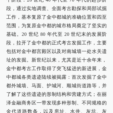
段，通过实地调查、全面考古勘探和局部试掘
工作，基本复原了金中都城的准确位置和四至
范围，为复原金中都的城市格局奠定了坚实的
基础。20 世纪 80 年代至 20 世纪末的发展阶
段，拉开了金中都的正式考古发掘工作，主要
包括对金中都宫殿区以及对南城墙一处水关遗
址的发掘。新世纪以来，尤其是近十余年来，
金中都考古工作取得了突飞猛进的新进展，金
中都城各类遗迹陆续被揭露：首次发掘了金中
都外城墙、马面、护城河、顺城街道路等，并
了解了这些遗迹的形制结构和营建方式；在丽
泽金融商务区一带发现多种形制、不同规格的
金代道路数条，以及房址、水井、灰坑、灰