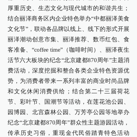
厚重历史、生态文化与现代城市的和谐共生；
结合丽泽商务区内企业特色举办“中都丽泽美食
文化节”，联动各品牌以线上、线下的形式开展
丽泽潮动创意市集、丽泽推荐、数币红包、食
客准备、“coffee time”（咖啡时间）、丽泽夜生
活节六大板块的纪念“北京建都870周年”主题消
费活动，深度挖掘和整合各类企业特色资源优
势，为消费者带来一系列丰富的商业时尚品牌
和文化休闲消费供给；结合第二十三届荷花
节、彩叶节、国潮节等活动，在莲花池公园、
园博园、北宫森林公园、万芳亭公园等地举办
纪念“北京建都870周年”群众性主题游园活动，
传承历史习俗，重现金代民俗踏青特色活动