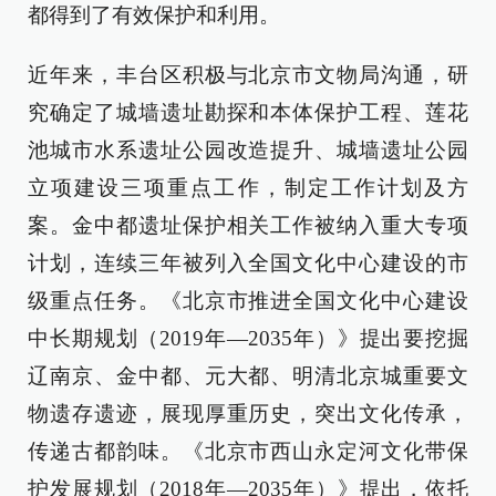
都得到了有效保护和利用。
近年来，丰台区积极与北京市文物局沟通，研
究确定了城墙遗址勘探和本体保护工程、莲花
池城市水系遗址公园改造提升、城墙遗址公园
立项建设三项重点工作，制定工作计划及方
案。金中都遗址保护相关工作被纳入重大专项
计划，连续三年被列入全国文化中心建设的市
级重点任务。《北京市推进全国文化中心建设
中长期规划（2019年—2035年）》提出要挖掘
辽南京、金中都、元大都、明清北京城重要文
物遗存遗迹，展现厚重历史，突出文化传承，
传递古都韵味。《北京市西山永定河文化带保
护发展规划（2018年—2035年）》提出，依托