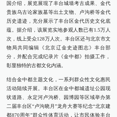
国介绍，展览展现了丰台城墙考古成果、金代
贵族乌古论家族墓等出土文物、卢沟桥等金代
历史遗迹，充分展示了丰台区金代历史文化底
蕴。据介绍，该展览实地参观人数已有1.5万人
次，线上受众128万人次。丰台区还与北京市文
物局共同编辑《北京辽金史迹图志》丰台部
分，并配合完成纪录片《金中都》拍摄工作，
彰显独特的古都文化内涵。
结合金中都主题文化，一系列群众性文化惠民
活动陆续开展。丰台区在金中都城遗址公园现
状道路、永定河卢沟桥、园博园等区域举办第
二届丰台区“卢沟晓月”龙舟大赛等纪念“北京建
都870周年”群众性体育活动，让市民体验丰台