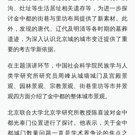
沟、灶址等生活居址相关遗存等，为进一步探
讨金中都的街巷与里坊布局提供了新素材。此
外，发现的唐代、辽代及明清等各时期的墓葬
遗迹，为深入认识北京城的城市变迁提供了重
要的考古学新依据。
在主题演讲环节，中国社会科学院民族学与人
类学研究所研究员周峰从城墙城门及宫殿景
观、园林景观、宗教景观、街巷里坊等市井景
观四方面介绍了金中都的整体城市景观。
北京联合大学北京学研究所教授陈喜波对金中
都光泰门位置进行了探讨。他表示，关于金中
都城门数量问题一直是学术界争论的焦点之