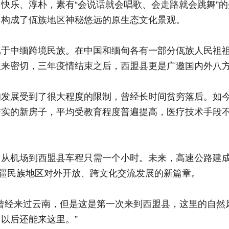
快乐、淳朴，素有“会说话就会唱歌、会走路就会跳舞”
，构成了佤族地区神秘悠远的原生态文化景观。
中缅跨境民族。在中国和缅甸各有一部分佤族人民祖祖
往来密切，三年疫情结束之后，西盟县更是广邀国内外八
展受到了很大程度的限制，曾经长时间贫穷落后。如今
结实的新房子，平均受教育程度普遍提高，医疗技术手段
机场到西盟县车程只需一个小时。未来，高速公路建成
边疆民族地区对外开放、跨文化交流发展的新篇章。
：“我曾经来过云南，但是这是第一次来到西盟县，这里的
以后还能来这里。”