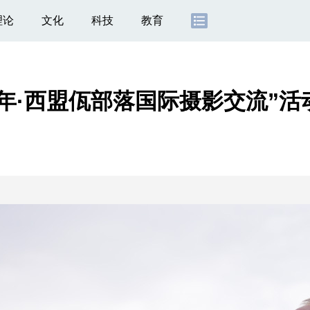
理论
文化
科技
教育
年·西盟佤部落国际摄影交流”活