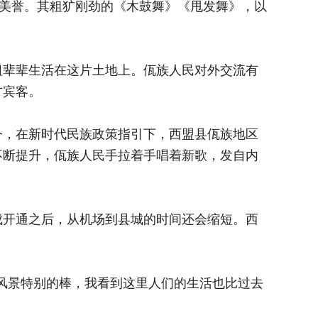
的美誉。其粗犷刚劲的《木鼓舞》《甩发舞》，以
辈辈生活在这片土地上。佤族人民对外交流有
方宾客。
，在新时代民族政策指引下，西盟县佤族地区
不断提升，佤族人民手拉着手唱着新歌，发自内
开通之后，从机场到县城的时间还会缩短。西
自然风景特别的棒，我看到这里人们的生活也比过去