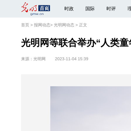
时政
国际
时评
首页
>
报网动态
>
光明网动态
>
正文
光明网等联合举办“人类童
来源：
光明网
2023-11-04 15:39