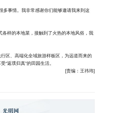
了很多事情。我非常感谢你们能够邀请我来到这
式各样的本地菜，接触到了火热的本地风俗，我
行区、高端化全域旅游样板区，为远道而来的
受“返璞归真”的田园生活。
[责编：王祎玮]