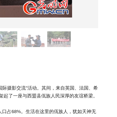
图为
落国际摄影交流”活动。其间，来自英国、法国、希
架起了一座与西盟县佤族人民深厚的友谊桥梁。
口占68%。生活在这里的佤族人，犹如天神无