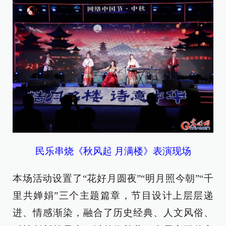
民乐串烧《秋风起 月满楼》表演现场
本场活动设置了“花好月圆夜”“明月照今朝”“千
里共婵娟”三个主题篇章，节目设计上层层递
进、情感渐染，融合了历史经典、人文风俗、