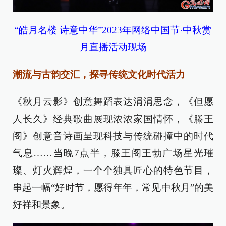
“皓月名楼 诗意中华”2023年网络中国节·中秋赏
月直播活动现场
潮流与古韵交汇，探寻传统文化时代活力
《秋月云影》创意舞蹈表达涓涓思念，《但愿
人长久》经典歌曲展现浓浓家国情怀，《滕王
阁》创意音诗画呈现科技与传统碰撞中的时代
气息……当晚7点半，滕王阁王勃广场星光璀
璨、灯火辉煌，一个个独具匠心的特色节目，
串起一幅“好时节，愿得年年，常见中秋月”的美
好祥和景象。