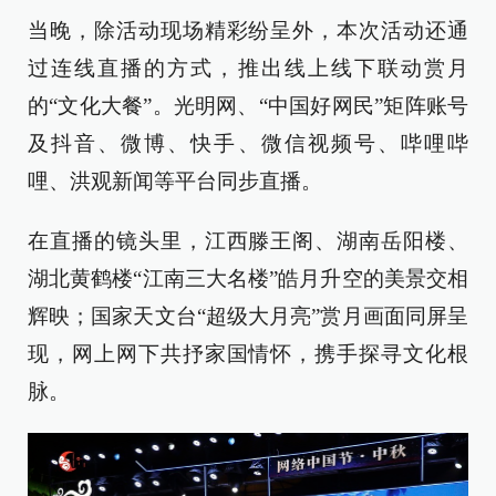
当晚，除活动现场精彩纷呈外，本次活动还通
过连线直播的方式，推出线上线下联动赏月
的“文化大餐”。光明网、“中国好网民”矩阵账号
及抖音、微博、快手、微信视频号、哔哩哔
哩、洪观新闻等平台同步直播。
在直播的镜头里，江西滕王阁、湖南岳阳楼、
湖北黄鹤楼“江南三大名楼”皓月升空的美景交相
辉映；国家天文台“超级大月亮”赏月画面同屏呈
现，网上网下共抒家国情怀，携手探寻文化根
脉。