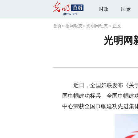
时政
国际
首页
>
报网动态
>
光明网动态
>
正文
光明网
近日，全国妇联发布《关于表
国巾帼建功标兵、全国巾帼建
中心荣获全国巾帼建功先进集