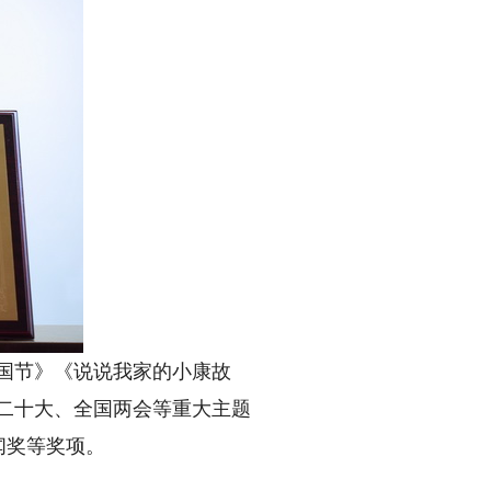
国节》《说说我家的小康故
二十大、全国两会等重大主题
闻奖等奖项。