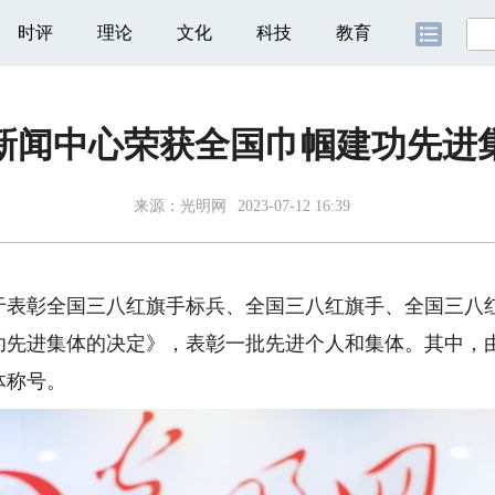
时评
理论
文化
科技
教育
新闻中心荣获全国巾帼建功先进
来源：光明网
2023-07-12 16:39
彰全国三八红旗手标兵、全国三八红旗手、全国三八红
功先进集体的决定》，表彰一批先进个人和集体。其中，
体称号。