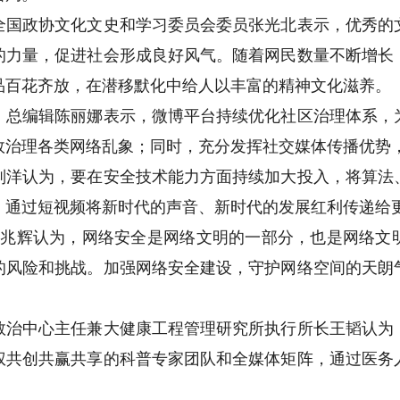
政协文化文史和学习委员会委员张光北表示，优秀的
的力量，促进社会形成良好风气。随着网民数量不断增长
品百花齐放，在潜移默化中给人以丰富的精神文化滋养。
编辑陈丽娜表示，微博平台持续优化社区治理体系，
效治理各类网络乱象；同时，充分发挥社交媒体传播优势
认为，要在安全技术能力方面持续加大投入，将算法
，通过短视频将新时代的声音、新时代的发展红利传递给
兆辉认为，网络安全是网络文明的一部分，也是网络文
的风险和挑战。加强网络安全建设，守护网络空间的天朗
中心主任兼大健康工程管理研究所执行所长王韬认为
权共创共赢共享的科普专家团队和全媒体矩阵，通过医务