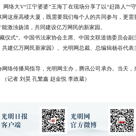
大V“江宁婆婆”王海丁在现场分享了以“赶路人”“守
联网这座高楼大厦，既需要我们每个人的共同参与，更需
才能激浊扬清，共同建设亿万网民的新家园。
仪式”。中国书法家协会主席、中国文联道德委员会副
，共建亿万网民新家园》。光明网总裁、总编辑杨谷代表
络传播局指导，光明网主办，腾讯公司承办。当天，
（记者 刘昊 孔繁鑫 赵金悦 李政葳）