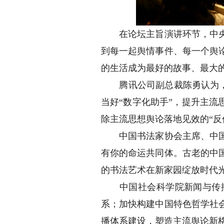
在论坛主旨演讲环节，中央政
到每一起舆情事件、每一个舆
的生活成为最好的故事、最大
腾讯公司副总裁陈勇认为，要
当好“数字化助手”，提升主流
除主流思想舆论落地见效的“反
中国书法家协会主席、中国文
有你的命运共同体。古老的中
的书法艺术在新家园绽放时代
中国社会科学院新闻与传播
系；加快构建中国特色哲学社
播体系建设，塑造主流舆论新