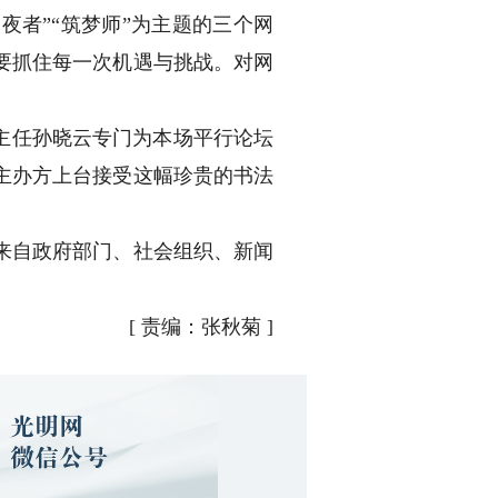
夜者”“筑梦师”为主题的三个网
要抓住每一次机遇与挑战。对网
主任孙晓云专门为本场平行论坛
主办方上台接受这幅珍贵的书法
来自政府部门、社会组织、新闻
[
责编：张秋菊
]