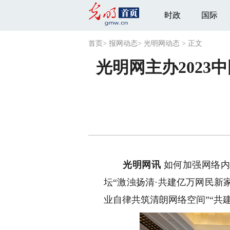
时政
国际
首页
>
报网动态
>
光明网动态
>
正文
光明网主办2023
光明网讯
如何加强网络内
坛“激浊扬清·共建亿万网民新
业自律共筑清朗网络空间”“共