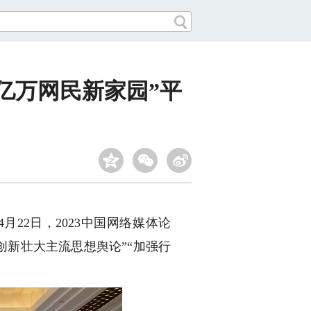
建亿万网民新家园”平
22日，2023中国网络媒体论
创新壮大主流思想舆论”“加强行