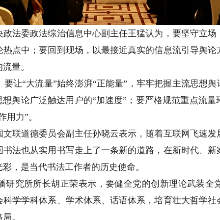
法委政法综治信息中心副主任王猛认为，要坚守立场
论热点中；要回到现场，以最接近真实的信息流引导舆论
的流量。
让“大流量”始终澎湃“正能量”，牢牢把握主流思想舆论
思想舆论广泛触达用户的“加速度”；要严格规范重点流
作用力”。
联道德委员会副主任孙晓云表示，随着互联网飞速发
国书法也从实用书写走上了一条新的道路，在新时代、新
光彩，是当代书法工作者的历史使命。
研究所所长胡正荣表示，要健全党的创新理论武装全党
会科学学科体系、学术体系、话语体系，培育壮大哲学社
格局。