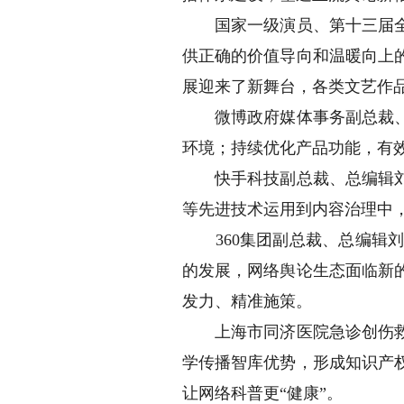
国家一级演员、第十三届全国
供正确的价值导向和温暖向上
展迎来了新舞台，各类文艺作
微博政府媒体事务副总裁、总
环境；持续优化产品功能，有
快手科技副总裁、总编辑刘洋
等先进技术运用到内容治理中
360集团副总裁、总编辑刘
的发展，网络舆论生态面临新
发力、精准施策。
上海市同济医院急诊创伤救治
学传播智库优势，形成知识产
让网络科普更“健康”。