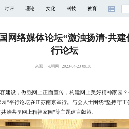
时评
理论
文化
科技
教育
中国网络媒体论坛“激浊扬清·共
行论坛
来源：
光明网
2023-04-23 09:30
容建设，做强网上正面宣传，构建网上美好精神家园？4月
家园”平行论坛在江苏南京举行。与会人士围绕“坚持守正
建共治共享网上精神家园”等主题建言献策。