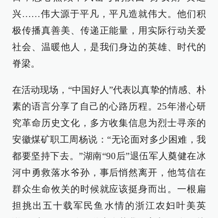
兴……伟大源于平凡，平凡造就伟大。他们积
极传播真善美、传递正能量，用实际行动关爱
社会、温暖他人，是我们身边的英雄、时代的
脊梁。
在活动现场，“中国好人”代表以真挚的情感、朴
素的语言分享了自己的心路历程。25年潜心研
究革命历史文化，多方收集信息为烈士寻亲的
安徽煤矿职工周杨说：“无论面对多少困难，我
都要坚持下去。”湖南“90后”退伍军人奠健在冰
河中勇救落水爷孙，事后悄然离开，他笃信在
群众生命攸关的时候就应该挺身而出。一根扁
担挑出五十载军民鱼水情的浙江农妇叶美英