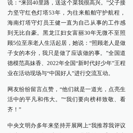
说：“来回40里路，送这个菜我很高兴。”父子接
力坚守红色灯塔53年，为往来船舶守护航程，
海南灯塔守灯员王健一直为自己从事的工作感
到无比自豪。黑龙江妇女富丽30年无微不至照
顾5位至亲老人生活起居，她说：“照顾老人是做
子女的本分，我只是做了应该做的事。”全国道
德模范高妹香、2022年全国“新时代好少年”王程
业在活动现场与“中国好人”进行交流互动。
网友纷纷留言点赞，“他们就是一道光，点亮生
活中的平凡和伟大。”“我们要向榜样致敬、看
齐！”
中央文明办多年来坚持开展网上“我推荐我评议