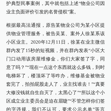
护典型民事案例，其中就包括上述“物业公司因
业主负面评价引发的名誉侵权”案。
根据最高法通报，原告某物业公司为某小区提
供物业管理服务，被告吴某、案外人徐某系该
小区业主。2020年12月11日，徐某在业主微信
群内发了15秒的短视频，并在群内发表“小区大
门口动用该房屋维修金，你们大家签了字，同
意了吗？”“现在一点这个东西就这么多钱，到时
电梯坏了，楼顶坏了等咋办，维修基金被物业
套完了，拍拍屁股走人了，业主找谁去！”“真要
大修没钱就自生自灭了，太黑心了”“所以这个小
区成立业主委员会是迫在眉睫”“不管怎样你们签
的字违规，我们不认可，要求公示名单”等言