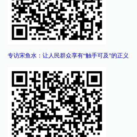
专访宋鱼水：让人民群众享有“触手可及”的正义