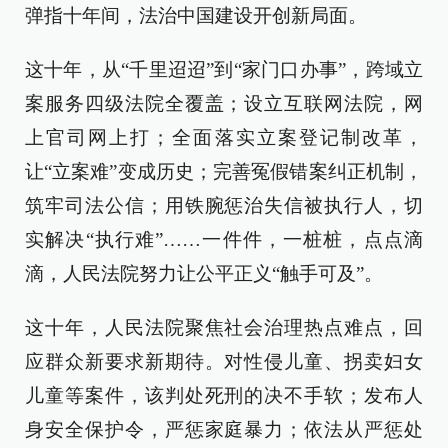
弹指十年间，法治中国建设开创新局面。
这十年，从“千里迢迢”到“家门口办事”，跨域立
案服务四级法院全覆盖；设立互联网法院，网
上官司网上打；全面落实立案登记制改革，
让“立案难”变成历史；完善冤假错案纠正机制，
筑牢司法公信；用铁腕惩治失信被执行人，切
实解决“执行难”……一件件，一桩桩，点点滴
滴，人民法院努力让公平正义“触手可及”。
这十年，人民法院聚焦社会治理热点难点，回
应群众新要求新期待。对性侵儿童、拐卖妇女
儿童等案件，该判处死刑的决不手软；发布人
身安全保护令，严惩家庭暴力；依法从严惩处