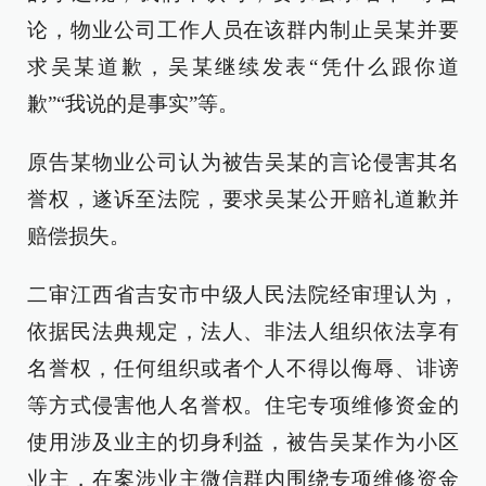
论，物业公司工作人员在该群内制止吴某并要
求吴某道歉，吴某继续发表“凭什么跟你道
歉”“我说的是事实”等。
原告某物业公司认为被告吴某的言论侵害其名
誉权，遂诉至法院，要求吴某公开赔礼道歉并
赔偿损失。
二审江西省吉安市中级人民法院经审理认为，
依据民法典规定，法人、非法人组织依法享有
名誉权，任何组织或者个人不得以侮辱、诽谤
等方式侵害他人名誉权。住宅专项维修资金的
使用涉及业主的切身利益，被告吴某作为小区
业主，在案涉业主微信群内围绕专项维修资金